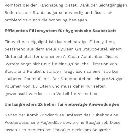
Komfort bei der Handhabung bietet. Dank der leichtgängigen
Rollen ist der Staubsauger sehr wendig und lässt sich
problemlos durch die Wohnung bewegen.
Effizientes Filtersystem für hygienische Sauberkeit
Ein weiteres Highlight ist das mehrstufige Filtersystem,
bestehend aus dem Miele HyClean GN Staubbeutel, einem
Motorschutzfilter und einem AirClean-Abluftfilter. Dieses
System sorgt nicht nur für eine gründliche Filtration von
Staub und Partikeln, sondern trägt auch zu einer spürbar
sauberen Raumluft bei. Der Staubbeutel hat ein großzügiges
Volumen von 4,5 Litern und muss daher nur selten
gewechselt werden – ein Vorteil für Vielnutzer.
Umfangreiches Zubehör für vielseitige Anwendungen
Neben der Kombi-Bodendüse umfasst das Zubehör eine
Polsterdüse, eine Fugendüse sowie eine Saugpinsel. Diese
lassen sich bequem am VarioClip direkt am Saugrohr