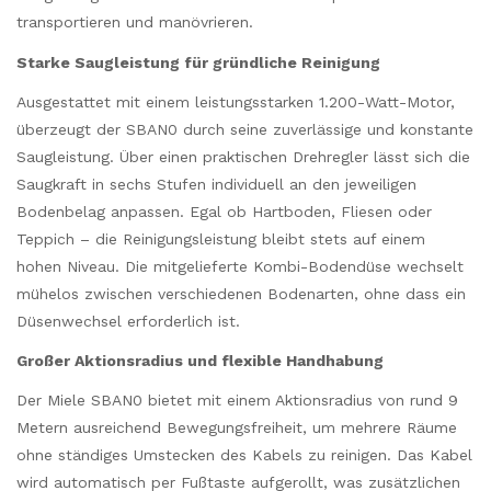
transportieren und manövrieren.
Starke Saugleistung für gründliche Reinigung
Ausgestattet mit einem leistungsstarken 1.200-Watt-Motor,
überzeugt der SBAN0 durch seine zuverlässige und konstante
Saugleistung. Über einen praktischen Drehregler lässt sich die
Saugkraft in sechs Stufen individuell an den jeweiligen
Bodenbelag anpassen. Egal ob Hartboden, Fliesen oder
Teppich – die Reinigungsleistung bleibt stets auf einem
hohen Niveau. Die mitgelieferte Kombi-Bodendüse wechselt
mühelos zwischen verschiedenen Bodenarten, ohne dass ein
Düsenwechsel erforderlich ist.
Großer Aktionsradius und flexible Handhabung
Der Miele SBAN0 bietet mit einem Aktionsradius von rund 9
Metern ausreichend Bewegungsfreiheit, um mehrere Räume
ohne ständiges Umstecken des Kabels zu reinigen. Das Kabel
wird automatisch per Fußtaste aufgerollt, was zusätzlichen