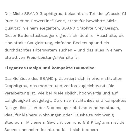
Der Miele SBAN0 Graphitgrau, bekannt als Teil der „Classic C1
Pure Suction PowerLine“-Serie, steht für bewährte Miele-
Qualität in einem eleganten,
SBAN0 Graphite Grey
Design.
Dieser Bodenstaubsauger eignet sich ideal für Haushalte, die
eine starke Saugleistung, einfache Bedienung und ein
durchdachtes Filtersystem suchen – und das alles in einem
attraktiven Preis-Leistungs-Verhältnis.
Elegantes Design und kompakte Bauweise
Das Gehäuse des SBAN0 präsentiert sich in einem stilvollen
Graphitgrau, das modern und zeitlos zugleich wirkt. Die
Verarbeitung ist, wie bei Miele üblich, hochwertig und auf
Langlebigkeit ausgelegt. Durch sein schlankes und kompaktes
Design lässt sich der Staubsauger platzsparend verstauen,
ideal für kleinere Wohnungen oder Haushalte mit wenig
Stauraum. Mit einem Gewicht von rund 5,8 Kilogramm ist der
Sauger angenehm leicht und lässt sich bequem