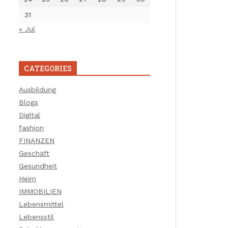
31
« Jul
CATEGORIES
Ausbildung
Blogs
Digital
fashion
FINANZEN
Geschäft
Gesundheit
Heim
IMMOBILIEN
Lebensmittel
Lebensstil