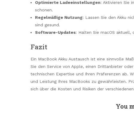
Optimierte Ladeeinstellungen
: Aktivieren Sie
schonen.
Regelmäßige Nutzung
: Lassen Sie den Akku ni
sind gesund.
Software-Updates
: Halten Sie macOS aktuell, 
Fazit
Ein MacBook Akku Austausch ist eine sinnvolle Ma
Sie den Service von Apple, einen Drittanbieter od
technischen Expertise und Ihren Präferenzen ab. Wic
und Leistung Ihres MacBooks zu gewährleisten. Prü
sich über die Kosten und Risiken der verschiedenen
You m