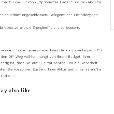
 in macOS die Funktion „Optimiertes Laden“, um den Akku zu
cht dauerhaft angeschlossen. Gelegentliche Entladezyklen
da Updates oft die Energieeffizienz verbessern.
ßnahme, um die Lebensdauer Ihres Geräts zu verlängern. Ob
er den DIY-Weg wählen, hängt von Ihrem Budget, Ihrer
htig ist, dass Sie auf Qualität achten, um die Sicherheit
fen Sie vorab den Zustand Ihres Akkus und informieren Sie
 Optionen.
ay also like