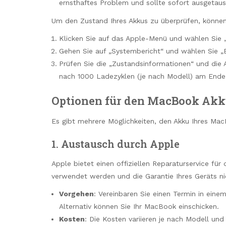
ernsthaftes Problem und sollte sofort ausgetau
Um den Zustand Ihres Akkus zu überprüfen, können 
Klicken Sie auf das Apple-Menü und wählen Sie 
Gehen Sie auf „Systembericht“ und wählen Sie „E
Prüfen Sie die „Zustandsinformationen“ und die 
nach 1000 Ladezyklen (je nach Modell) am Ende
Optionen für den MacBook Akk
Es gibt mehrere Möglichkeiten, den Akku Ihres Mac
1. Austausch durch Apple
Apple bietet einen offiziellen Reparaturservice für d
verwendet werden und die Garantie Ihres Geräts nic
Vorgehen
: Vereinbaren Sie einen Termin in eine
Alternativ können Sie Ihr MacBook einschicken.
Kosten
: Die Kosten variieren je nach Modell und