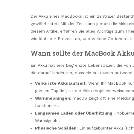
Der Akku eines MacBooks ist ein zentraler Bestandte
gewährleistet. Mit der Zeit kann jedoch die Akkul
diesem Artikel erfahren Sie alles Wichtige zum T
wie läuft der Prozess ab, und welche Optionen st
Wann sollte der MacBook Akku
Ein Akku hat eine begrenzte Lebensdauer, die von 
die darauf hindeuten, dass ein Austausch notwendi
Verkürzte Akkulaufzeit
: Wenn Ihr MacBook nur
ganzen Tag lief, ist der Akku möglicherweise vers
Warnmeldungen
: macOS zeigt oft eine Meldung
funktioniert.
Langsames Laden oder Überhitzung
: Probleme
Warnsignale.
Physische Schäden
: Ein aufgeblähter Akku (sic