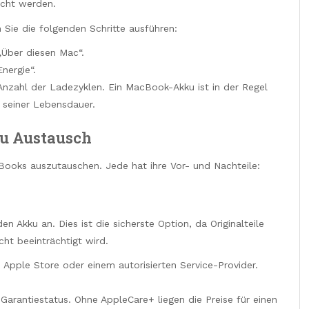
scht werden.
Sie die folgenden Schritte ausführen:
„Über diesen Mac“.
nergie“.
Anzahl der Ladezyklen. Ein MacBook-Akku ist in der Regel
 seiner Lebensdauer.
u Austausch
Books auszutauschen. Jede hat ihre Vor- und Nachteile:
en Akku an. Dies ist die sicherste Option, da Originalteile
ht beeinträchtigt wird.
m Apple Store oder einem autorisierten Service-Provider.
 Garantiestatus. Ohne AppleCare+ liegen die Preise für einen