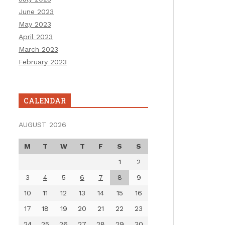
June 2023
May 2023
April 2023
March 2023
February 2023
CALENDAR
AUGUST 2026
M
T
W
T
F
S
S
1
2
3
4
5
6
7
8
9
10
11
12
13
14
15
16
17
18
19
20
21
22
23
24
25
26
27
28
29
30