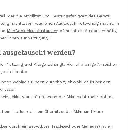
il, der die Mobilität und Leistungsfähigkeit des Geräts
eistung nachlassen, was einen Austausch notwendig macht. In
hema
MacBook Akku Austausch
: Wann ist ein Austausch nötig,
ehen Ihnen zur Verfügung?
 ausgetauscht werden?
der Nutzung und Pflege abhängt. Hier sind einige Anzeichen,
g sein könnte:
 noch wenige Stunden durchhält, obwohl es früher den
chlissen.
 wie „Akku warten“ an, wenn der Akku nicht mehr optimal
 beim Laden oder ein überhitzender Akku sind klare
htbar durch ein gewölbtes Trackpad oder Gehäuse) ist ein