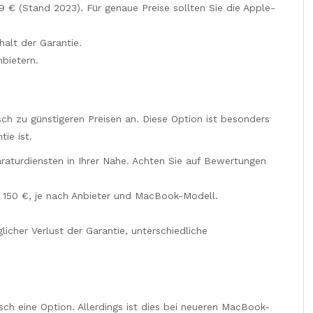
 € (Stand 2023). Für genaue Preise sollten Sie die Apple-
rhalt der Garantie.
nbietern.
ch zu günstigeren Preisen an. Diese Option ist besonders
ie ist.
araturdiensten in Ihrer Nähe. Achten Sie auf Bewertungen
d 150 €, je nach Anbieter und MacBook-Modell.
licher Verlust der Garantie, unterschiedliche
sch eine Option. Allerdings ist dies bei neueren MacBook-