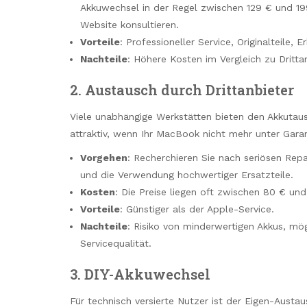
Akkuwechsel in der Regel zwischen 129 € und 199
Website konsultieren.
Vorteile
: Professioneller Service, Originalteile, E
Nachteile
: Höhere Kosten im Vergleich zu Dritta
2. Austausch durch Drittanbieter
Viele unabhängige Werkstätten bieten den Akkutaus
attraktiv, wenn Ihr MacBook nicht mehr unter Garant
Vorgehen
: Recherchieren Sie nach seriösen Rep
und die Verwendung hochwertiger Ersatzteile.
Kosten
: Die Preise liegen oft zwischen 80 € un
Vorteile
: Günstiger als der Apple-Service.
Nachteile
: Risiko von minderwertigen Akkus, mög
Servicequalität.
3. DIY-Akkuwechsel
Für technisch versierte Nutzer ist der Eigen-Austau