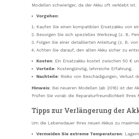
Modellen schwieriger, da der Akku oft verklebt ist.
Vorgehen
:
Kaufen Sie einen kompatiblen Ersatzakku von eine
Besorgen Sie sich spezielles Werkzeug (z. B. Pe
Folgen Sie einer detaillierten Anleitung (z. B. vo
Achten Sie darauf, den alten Akku sicher zu ents
Kosten
: Ein Ersatzakku kostet zwischen 50 € u
Vorteile
: Kostengünstig, lehrreiche Erfahrung.
Nachteile
: Risiko von Beschädigungen, Verlust d
Hinweis
: Bei neueren Modellen (ab 2016) ist der A
Prüfen Sie vorab die Reparaturfreundlichkeit Ihres 
Tipps zur Verlängerung der Ak
Um die Lebensdauer Ihres neuen Akkus zu maximier
Vermeiden Sie extreme Temperaturen
: Lagern