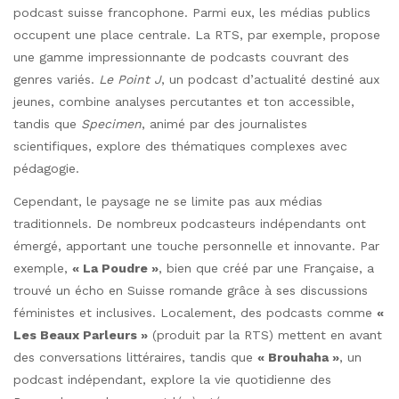
podcast suisse francophone. Parmi eux, les médias publics
occupent une place centrale. La RTS, par exemple, propose
une gamme impressionnante de podcasts couvrant des
genres variés.
Le Point J
, un podcast d’actualité destiné aux
jeunes, combine analyses percutantes et ton accessible,
tandis que
Specimen
, animé par des journalistes
scientifiques, explore des thématiques complexes avec
pédagogie.
Cependant, le paysage ne se limite pas aux médias
traditionnels. De nombreux podcasteurs indépendants ont
émergé, apportant une touche personnelle et innovante. Par
exemple,
« La Poudre »
, bien que créé par une Française, a
trouvé un écho en Suisse romande grâce à ses discussions
féministes et inclusives. Localement, des podcasts comme
«
Les Beaux Parleurs »
(produit par la RTS) mettent en avant
des conversations littéraires, tandis que
« Brouhaha »
, un
podcast indépendant, explore la vie quotidienne des