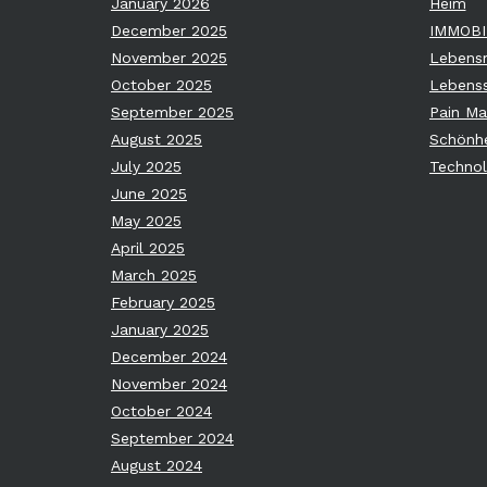
January 2026
Heim
December 2025
IMMOBI
November 2025
Lebensm
October 2025
Lebenss
September 2025
Pain M
August 2025
Schönhe
July 2025
Technol
June 2025
May 2025
April 2025
March 2025
February 2025
January 2025
December 2024
November 2024
October 2024
September 2024
August 2024