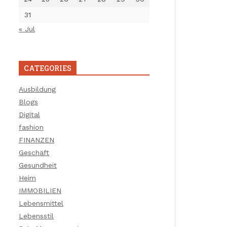
31
« Jul
CATEGORIES
Ausbildung
Blogs
Digital
fashion
FINANZEN
Geschäft
Gesundheit
Heim
IMMOBILIEN
Lebensmittel
Lebensstil