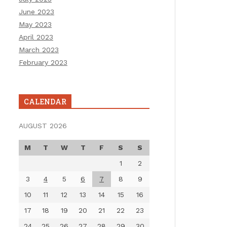
June 2023
May 2023
April 2023
March 2023
February 2023
CALENDAR
AUGUST 2026
M
T
W
T
F
S
S
1
2
3
4
5
6
7
8
9
10
11
12
13
14
15
16
17
18
19
20
21
22
23
24
25
26
27
28
29
30