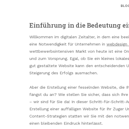
BLO
Einführung in die Bedeutung e
Willkommen im digitalen Zeitalter, in dem eine be
eine Notwendigkeit für Unternehmen in
webdesign 
wettbewerbsintensiven Markt von heute ist eine On
und zum Vorsprung. Egal, ob Sie ein kleines lokale
gut gestaltete Website kann den entscheidenden 
Steigerung des Erfolgs ausmachen.
Aber die Erstellung einer fesselnden Website, die I
fängst du an? Wie stellen Sie sicher, dass sich I
– wir sind für Sie da! In dieser Schritt-für-Schritt-
Erstellung einer auffälligen Website für Ihr Zuger
Content-Strategien statten wir Sie mit den notwen
einen bleibenden Eindruck hinterlässt.