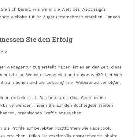
ie sich bereit, wie wir in die Welt des Webdesigns
kende Website für Ihr Zuger Unternehmen erstellen. Fangen
messen Sie den Erfolg
folg
uger
webagentur zug
erstellt haben, ist es an der Zeit, diese
s nützt eine Website, wenn niemand davon weiß? Hier sind
nt zu machen und die Leistung Ihrer Website zu verfolgen.
inen optimiert ist. Das bedeutet, dass Sie relevante
 URLs verwenden. Indem Sie auf den Suchergebnisseiten
Chancen, organischen Traffic anzuziehen.
n Sie Profile auf beliebten Plattformen wie Facebook,
zu erreichen. Teilen Sie regelmäßig ansprechende Inhalte