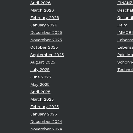
April 2026
FINANZ
March 2026
Geschäf
February 2026
Gesundh
January 2026
Heim
December 2025
IMMOBI
November 2025
Lebensm
October 2025
Lebenss
September 2025
Pain M
August 2025
Schönhe
July 2025
Technol
June 2025
May 2025
April 2025
March 2025
February 2025
January 2025
December 2024
November 2024