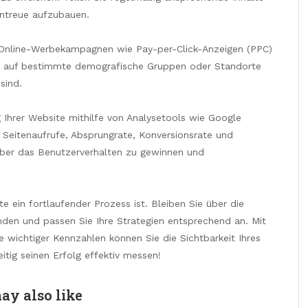
entreue aufzubauen.
n Online-Werbekampagnen wie Pay-per-Click-Anzeigen (PPC)
en auf bestimmte demografische Gruppen oder Standorte
sind.
Ihrer Website mithilfe von Analysetools wie Google
 Seitenaufrufe, Absprungrate, Konversionsrate und
 über das Benutzerverhalten zu gewinnen und
e ein fortlaufender Prozess ist. Bleiben Sie über die
den und passen Sie Ihre Strategien entsprechend an. Mit
wichtiger Kennzahlen können Sie die Sichtbarkeit Ihres
tig seinen Erfolg effektiv messen!
ay also like