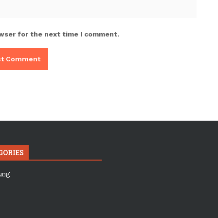
wser for the next time I comment.
GORIES
ung