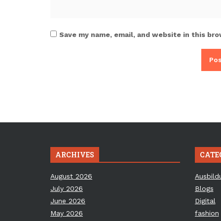
Save my name, email, and website in this bro
ARCHIVES
CATE
August 2026
Ausbild
July 2026
Blogs
June 2026
Digital
May 2026
fashion