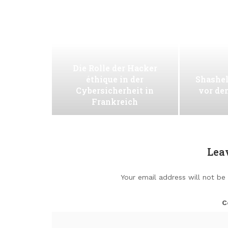
Die Rolle der Hacker
éthique in der
Shashel
Cybersicherheit in
vor de
Frankreich
Lea
Your email address will not be
C