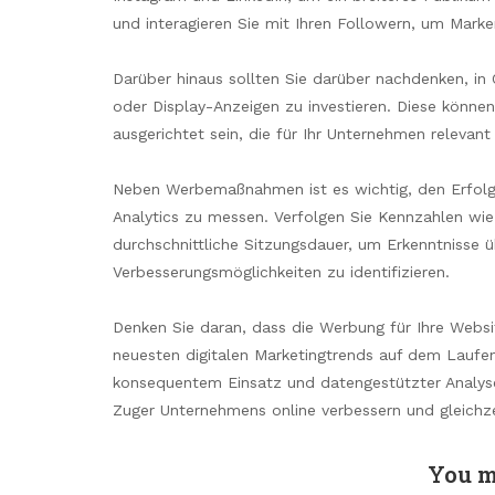
und interagieren Sie mit Ihren Followern, um Mark
Darüber hinaus sollten Sie darüber nachdenken, i
oder Display-Anzeigen zu investieren. Diese könn
ausgerichtet sein, die für Ihr Unternehmen relevant 
Neben Werbemaßnahmen ist es wichtig, den Erfolg 
Analytics zu messen. Verfolgen Sie Kennzahlen wie
durchschnittliche Sitzungsdauer, um Erkenntnisse
Verbesserungsmöglichkeiten zu identifizieren.
Denken Sie daran, dass die Werbung für Ihre Websit
neuesten digitalen Marketingtrends auf dem Laufen
konsequentem Einsatz und datengestützter Analyse 
Zuger Unternehmens online verbessern und gleichzei
You m