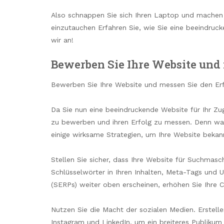
Also schnappen Sie sich Ihren Laptop und machen S
einzutauchen Erfahren Sie, wie Sie eine beeindruc
wir an!
Bewerben Sie Ihre Website und 
Bewerben Sie Ihre Website und messen Sie den Er
Da Sie nun eine beeindruckende Website für Ihr Z
zu bewerben und ihren Erfolg zu messen. Denn wa
einige wirksame Strategien, um Ihre Website bekan
Stellen Sie sicher, dass Ihre Website für Suchmasch
Schlüsselwörter in Ihren Inhalten, Meta-Tags und
(SERPs) weiter oben erscheinen, erhöhen Sie Ihre 
Nutzen Sie die Macht der sozialen Medien. Erstelle
Instagram und LinkedIn, um ein breiteres Publikum 