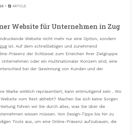
GS
ARTICLE
iner Website für Unternehmen in Zug
eindruckende Website nicht mehr nur eine Option, sondern
zug
ist. Auf dem schnelllebigen und zunehmend
line-Präsenz der Schlüssel zum Erreichen Ihrer Zielgruppe
s Unternehmen oder ein multinationaler Konzern sind, eine
Unterschied bei der Gewinnung von Kunden und der
hre Marke wirklich repräsentiert, kann entmutigend sein . Wo
hre Website vom Rest abhebt? Machen Sie sich keine Sorgen
Anleitung führen wir Sie durch alles, was Sie über die
 Unternehmen wissen müssen. Von Design-Tipps bis hin zu
digen Tools aus, um eine Online-Präsenz aufzubauen, die