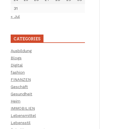
31
« Jul
CATEGORIES
Ausbildung
Blogs
Digital
fashion
FINANZEN
Geschäft
Gesundheit
Heim
IMMOBILIEN
Lebensmittel
Lebensstil