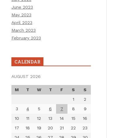
June 2023
May 2023
April 2023
March 2023
February 2023
CALENDAR
AUGUST 2026
M
T
W
T
F
S
S
1
2
3
4
5
6
7
8
9
10
11
12
13
14
15
16
17
18
19
20
21
22
23
24
25
26
27
28
29
30