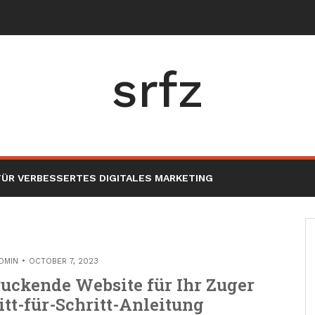
herheit i
_
srfz
ÜR VERBESSERTES DIGITALES MARKETING
DMIN
OCTOBER 7, 2023
ruckende Website für Ihr Zuger
tt-für-Schritt-Anleitung