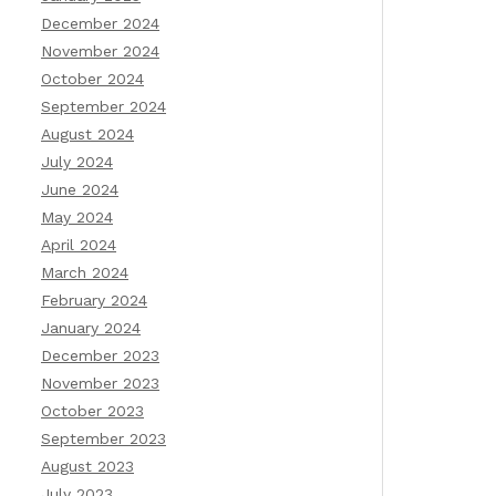
December 2024
November 2024
October 2024
September 2024
August 2024
July 2024
June 2024
May 2024
April 2024
March 2024
February 2024
January 2024
December 2023
November 2023
October 2023
September 2023
August 2023
July 2023