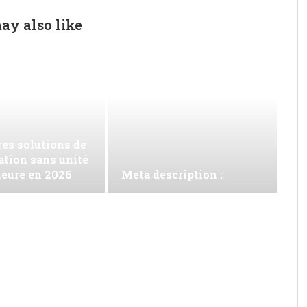
ay also like
es solutions de
ation sans unité
ieure en 2026
Meta description :