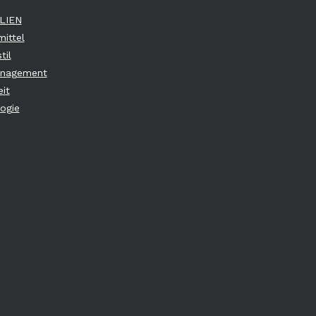
LIEN
ittel
til
anagement
it
ogie