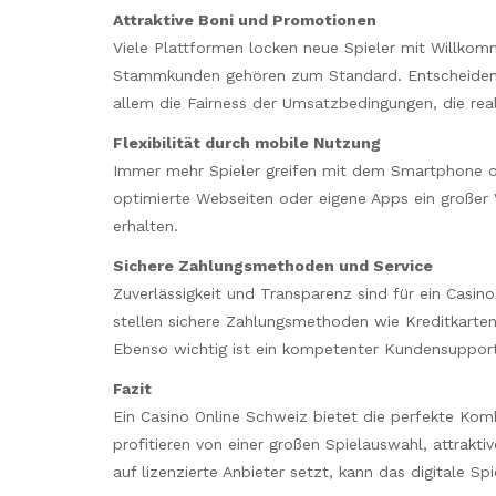
Attraktive Boni und Promotionen
Viele Plattformen locken neue Spieler mit Willkom
Stammkunden gehören zum Standard. Entscheidend 
allem die Fairness der Umsatzbedingungen, die rea
Flexibilität durch mobile Nutzung
Immer mehr Spieler greifen mit dem Smartphone od
optimierte Webseiten oder eigene Apps ein großer V
erhalten.
Sichere Zahlungsmethoden und Service
Zuverlässigkeit und Transparenz sind für ein Casin
stellen sichere Zahlungsmethoden wie Kreditkarte
Ebenso wichtig ist ein kompetenter Kundensupport, 
Fazit
Ein Casino Online Schweiz bietet die perfekte Komb
profitieren von einer großen Spielauswahl, attra
auf lizenzierte Anbieter setzt, kann das digitale S