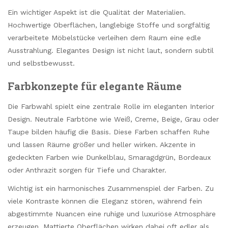
Ein wichtiger Aspekt ist die Qualität der Materialien.
Hochwertige Oberflächen, langlebige Stoffe und sorgfältig
verarbeitete Möbelstücke verleihen dem Raum eine edle
Ausstrahlung. Elegantes Design ist nicht laut, sondern subtil
und selbstbewusst.
Farbkonzepte für elegante Räume
Die Farbwahl spielt eine zentrale Rolle im eleganten Interior
Design. Neutrale Farbtöne wie Weiß, Creme, Beige, Grau oder
Taupe bilden häufig die Basis. Diese Farben schaffen Ruhe
und lassen Räume größer und heller wirken. Akzente in
gedeckten Farben wie Dunkelblau, Smaragdgrün, Bordeaux
oder Anthrazit sorgen für Tiefe und Charakter.
Wichtig ist ein harmonisches Zusammenspiel der Farben. Zu
viele Kontraste können die Eleganz stören, während fein
abgestimmte Nuancen eine ruhige und luxuriöse Atmosphäre
erzeugen. Mattierte Oberflächen wirken dabei oft edler als