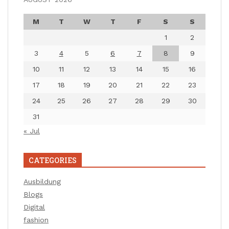
M
T
W
T
F
S
S
1
2
3
4
5
6
7
8
9
10
11
12
13
14
15
16
17
18
19
20
21
22
23
24
25
26
27
28
29
30
31
« Jul
CATEGORIES
Ausbildung
Blogs
Digital
fashion