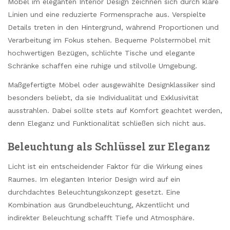
Möbel im eleganten Interior Design zeichnen sich durch klare
Linien und eine reduzierte Formensprache aus. Verspielte
Details treten in den Hintergrund, während Proportionen und
Verarbeitung im Fokus stehen. Bequeme Polstermöbel mit
hochwertigen Bezügen, schlichte Tische und elegante
Schränke schaffen eine ruhige und stilvolle Umgebung.
Maßgefertigte Möbel oder ausgewählte Designklassiker sind
besonders beliebt, da sie Individualität und Exklusivität
ausstrahlen. Dabei sollte stets auf Komfort geachtet werden,
denn Eleganz und Funktionalität schließen sich nicht aus.
Beleuchtung als Schlüssel zur Eleganz
Licht ist ein entscheidender Faktor für die Wirkung eines
Raumes. Im eleganten Interior Design wird auf ein
durchdachtes Beleuchtungskonzept gesetzt. Eine
Kombination aus Grundbeleuchtung, Akzentlicht und
indirekter Beleuchtung schafft Tiefe und Atmosphäre.