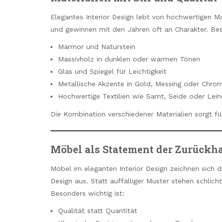
Elegantes Interior Design lebt von hochwertigen Ma
und gewinnen mit den Jahren oft an Charakter. B
Marmor und Naturstein
Massivholz in dunklen oder warmen Tönen
Glas und Spiegel für Leichtigkeit
Metallische Akzente in Gold, Messing oder Chro
Hochwertige Textilien wie Samt, Seide oder Lein
Die Kombination verschiedener Materialien sorgt f
Möbel als Statement der Zurückh
Möbel im eleganten Interior Design zeichnen sich 
Design aus. Statt auffälliger Muster stehen schli
Besonders wichtig ist:
Qualität statt Quantität