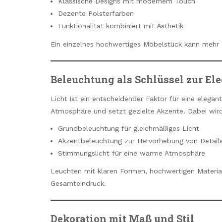
Klassische Designs mit modernem Touch
Dezente Polsterfarben
Funktionalität kombiniert mit Ästhetik
Ein einzelnes hochwertiges Möbelstück kann mehr W
Beleuchtung als Schlüssel zur El
Licht ist ein entscheidender Faktor für eine elega
Atmosphäre und setzt gezielte Akzente. Dabei wir
Grundbeleuchtung für gleichmäßiges Licht
Akzentbeleuchtung zur Hervorhebung von Detail
Stimmungslicht für eine warme Atmosphäre
Leuchten mit klaren Formen, hochwertigen Materi
Gesamteindruck.
Dekoration mit Maß und Stil