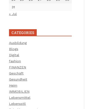
31
« Jul
CATEGORIES
Ausbildung
Blogs
Digital
fashion
FINANZEN
Geschäft
Gesundheit
Heim
IMMOBILIEN
Lebensmittel
Lebensstil