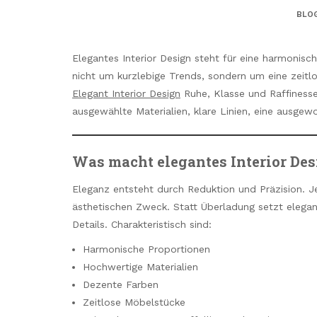
BLO
Elegantes Interior Design steht für eine harmonisc
nicht um kurzlebige Trends, sondern um eine zeit
Elegant Interior Design
Ruhe, Klasse und Raffinesse 
ausgewählte Materialien, klare Linien, eine ausge
Was macht elegantes Interior Des
Eleganz entsteht durch Reduktion und Präzision. J
ästhetischen Zweck. Statt Überladung setzt elegan
Details. Charakteristisch sind:
Harmonische Proportionen
Hochwertige Materialien
Dezente Farben
Zeitlose Möbelstücke