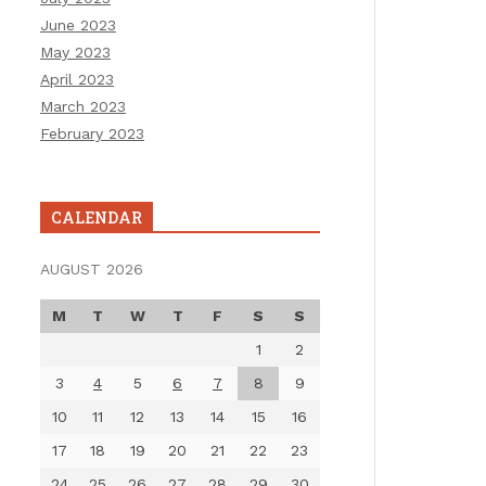
June 2023
May 2023
April 2023
March 2023
February 2023
CALENDAR
AUGUST 2026
M
T
W
T
F
S
S
1
2
3
4
5
6
7
8
9
10
11
12
13
14
15
16
17
18
19
20
21
22
23
24
25
26
27
28
29
30