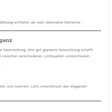
irkung entfalten als viele dekorative Elemente.
eganz
nte Raumwirkung. Eine gut geplante Beleuchtung schafft
d zwischen verschiedenen Lichtquellen unterschieden:
s
alien und warmem Licht unterstützen den eleganten