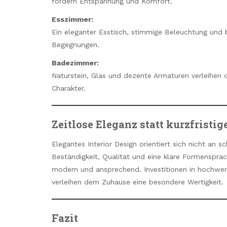
fördern Entspannung und Komfort.
Esszimmer:
Ein eleganter Esstisch, stimmige Beleuchtung und 
Begegnungen.
Badezimmer:
Naturstein, Glas und dezente Armaturen verleihen
Charakter.
Zeitlose Eleganz statt kurzfristig
Elegantes Interior Design orientiert sich nicht an
Beständigkeit, Qualität und eine klare Formensprac
modern und ansprechend. Investitionen in hochwert
verleihen dem Zuhause eine besondere Wertigkeit.
Fazit