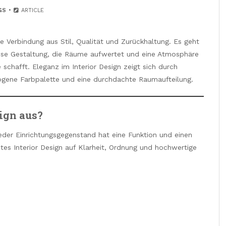
GS
ARTICLE
he Verbindung aus Stil, Qualität und Zurückhaltung. Es geht
lose Gestaltung, die Räume aufwertet und eine Atmosphäre
schafft. Eleganz im Interior Design zeigt sich durch
wogene Farbpalette und eine durchdachte Raumaufteilung.
ign aus?
eder Einrichtungsgegenstand hat eine Funktion und einen
tes Interior Design auf Klarheit, Ordnung und hochwertige