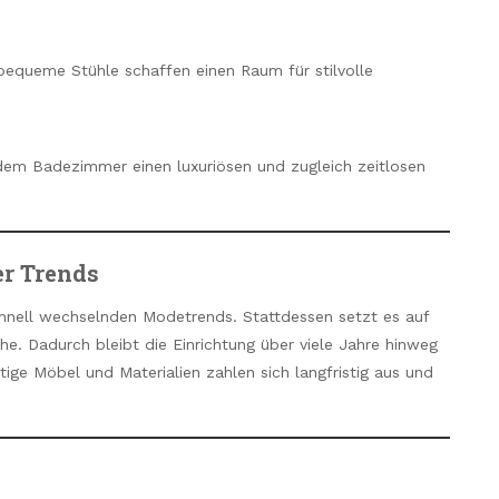
bequeme Stühle schaffen einen Raum für stilvolle
 dem Badezimmer einen luxuriösen und zugleich zeitlosen
er Trends
 schnell wechselnden Modetrends. Stattdessen setzt es auf
he. Dadurch bleibt die Einrichtung über viele Jahre hinweg
ige Möbel und Materialien zahlen sich langfristig aus und