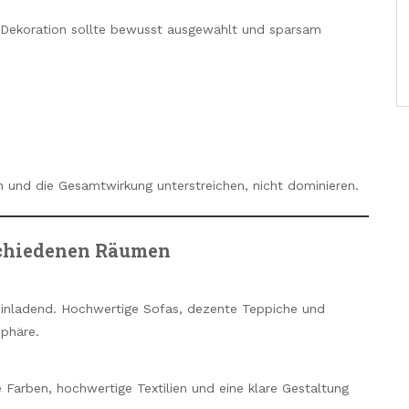
r. Dekoration sollte bewusst ausgewählt und sparsam
und die Gesamtwirkung unterstreichen, nicht dominieren.
rschiedenen Räumen
einladend. Hochwertige Sofas, dezente Teppiche und
sphäre.
 Farben, hochwertige Textilien und eine klare Gestaltung