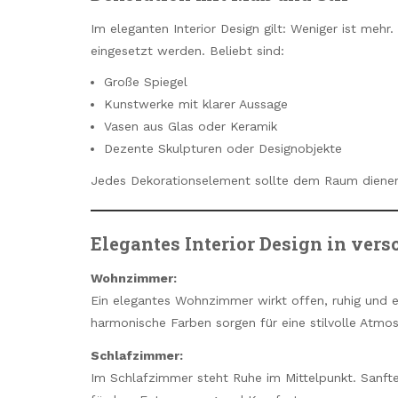
Im eleganten Interior Design gilt: Weniger ist meh
eingesetzt werden. Beliebt sind:
Große Spiegel
Kunstwerke mit klarer Aussage
Vasen aus Glas oder Keramik
Dezente Skulpturen oder Designobjekte
Jedes Dekorationselement sollte dem Raum dienen 
Elegantes Interior Design in ve
Wohnzimmer:
Ein elegantes Wohnzimmer wirkt offen, ruhig und 
harmonische Farben sorgen für eine stilvolle Atmo
Schlafzimmer:
Im Schlafzimmer steht Ruhe im Mittelpunkt. Sanfte