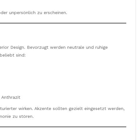
 oder unpersönlich zu erscheinen.
terior Design. Bevorzugt werden neutrale und ruhige
beliebt sind:
 Anthrazit
urierter wirken. Akzente sollten gezielt eingesetzt werden,
monie zu stören.