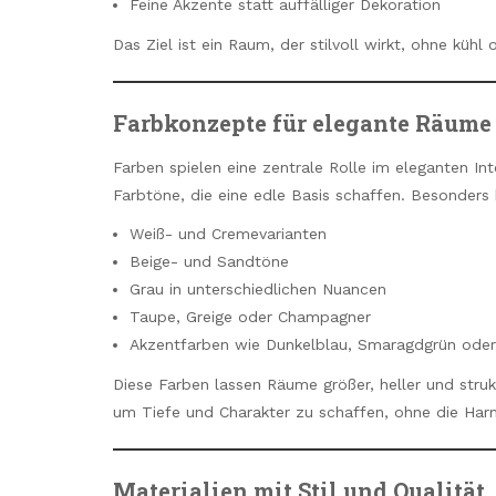
Feine Akzente statt auffälliger Dekoration
Das Ziel ist ein Raum, der stilvoll wirkt, ohne kühl
Farbkonzepte für elegante Räume
Farben spielen eine zentrale Rolle im eleganten In
Farbtöne, die eine edle Basis schaffen. Besonders 
Weiß- und Cremevarianten
Beige- und Sandtöne
Grau in unterschiedlichen Nuancen
Taupe, Greige oder Champagner
Akzentfarben wie Dunkelblau, Smaragdgrün oder
Diese Farben lassen Räume größer, heller und strukt
um Tiefe und Charakter zu schaffen, ohne die Har
Materialien mit Stil und Qualität