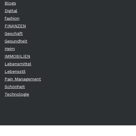
Blogs
Digital
fashion
FINANZEN
Geschäft
Gesundheit
Heim
IMMOBILIEN
Lebensmittel
Lebensstil
Pain Management
Schönheit
Technologie