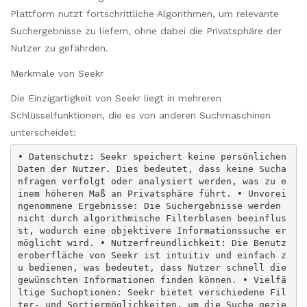
Plattform nutzt fortschrittliche Algorithmen, um relevante
Suchergebnisse zu liefern, ohne dabei die Privatsphäre der
Nutzer zu gefährden.
Merkmale von Seekr
Die Einzigartigkeit von Seekr liegt in mehreren
Schlüsselfunktionen, die es von anderen Suchmaschinen
unterscheidet:
• Datenschutz: Seekr speichert keine persönlichen
Daten der Nutzer. Dies bedeutet, dass keine Sucha
nfragen verfolgt oder analysiert werden, was zu e
inem höheren Maß an Privatsphäre führt. • Unvorei
ngenommene Ergebnisse: Die Suchergebnisse werden
nicht durch algorithmische Filterblasen beeinflus
st, wodurch eine objektivere Informationssuche er
möglicht wird. • Nutzerfreundlichkeit: Die Benutz
eroberfläche von Seekr ist intuitiv und einfach z
u bedienen, was bedeutet, dass Nutzer schnell die
gewünschten Informationen finden können. • Vielfä
ltige Suchoptionen: Seekr bietet verschiedene Fil
ter- und Sortiermöglichkeiten, um die Suche gezie