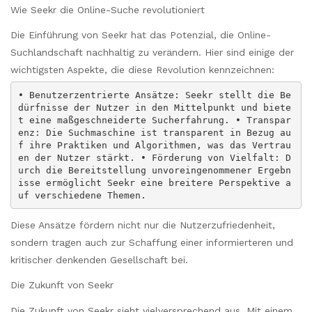
Wie Seekr die Online-Suche revolutioniert
Die Einführung von Seekr hat das Potenzial, die Online-
Suchlandschaft nachhaltig zu verändern. Hier sind einige der
wichtigsten Aspekte, die diese Revolution kennzeichnen:
• Benutzerzentrierte Ansätze: Seekr stellt die Be
dürfnisse der Nutzer in den Mittelpunkt und biete
t eine maßgeschneiderte Sucherfahrung. • Transpar
enz: Die Suchmaschine ist transparent in Bezug au
f ihre Praktiken und Algorithmen, was das Vertrau
en der Nutzer stärkt. • Förderung von Vielfalt: D
urch die Bereitstellung unvoreingenommener Ergebn
isse ermöglicht Seekr eine breitere Perspektive a
uf verschiedene Themen.
Diese Ansätze fördern nicht nur die Nutzerzufriedenheit,
sondern tragen auch zur Schaffung einer informierteren und
kritischer denkenden Gesellschaft bei.
Die Zukunft von Seekr
Die Zukunft von Seekr sieht vielversprechend aus. Mit einem