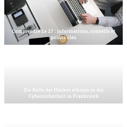
Comprendre Le 27 : informations, conseils et
points clés
Die Rolle der Hacker éthique in der
Cybersicherheit in Frankreich