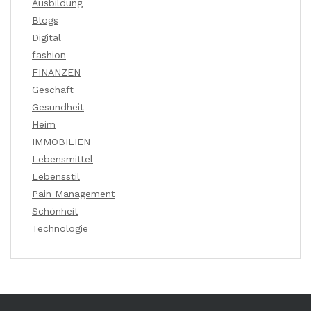
Ausbildung
Blogs
Digital
fashion
FINANZEN
Geschäft
Gesundheit
Heim
IMMOBILIEN
Lebensmittel
Lebensstil
Pain Management
Schönheit
Technologie