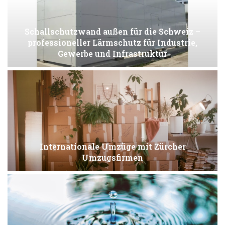
Schallschutzwand außen für die Schweiz –
professioneller Lärmschutz für Industrie,
Gewerbe und Infrastruktur
Internationale Umzüge mit Zürcher
Umzugsfirmen