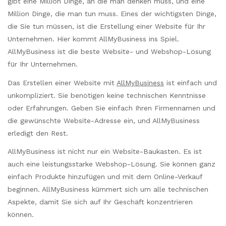
gibt eine Million Dinge, an die man denken muss, und eine
Million Dinge, die man tun muss. Eines der wichtigsten Dinge,
die Sie tun müssen, ist die Erstellung einer Website für Ihr
Unternehmen. Hier kommt AllMyBusiness ins Spiel.
AllMyBusiness ist die beste Website- und Webshop-Lösung
für Ihr Unternehmen.
Das Erstellen einer Website mit
AllMyBusiness
ist einfach und
unkompliziert. Sie benötigen keine technischen Kenntnisse
oder Erfahrungen. Geben Sie einfach Ihren Firmennamen und
die gewünschte Website-Adresse ein, und AllMyBusiness
erledigt den Rest.
AllMyBusiness ist nicht nur ein Website-Baukasten. Es ist
auch eine leistungsstarke Webshop-Lösung. Sie können ganz
einfach Produkte hinzufügen und mit dem Online-Verkauf
beginnen. AllMyBusiness kümmert sich um alle technischen
Aspekte, damit Sie sich auf Ihr Geschäft konzentrieren
können.