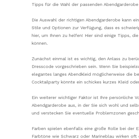
Tipps für die Wahl der passenden Abendgarderobe
Die Auswahl der richtigen Abendgarderobe kann ein
Stile und Optionen zur Verfügung, dass es schwierig
hier, um Ihnen zu helfen! Hier sind einige Tipps, d
können.
Zunächst einmal ist es wichtig, den Anlass zu berü
Dresscode vorgeschrieben sein. Wenn Sie beispielsw
elegantes langes Abendkleid möglicherweise die be
Cocktailparty könnte ein schickes kurzes Kleid od
Ein weiterer wichtiger Faktor ist Ihre persönliche Vo
Abendgarderobe aus, in der Sie sich wohl und selb
und verstecken Sie eventuelle Problemzonen geschi
Farben spielen ebenfalls eine große Rolle bei der
Farbtöne wie Schwarz oder Marineblau wirken oft 