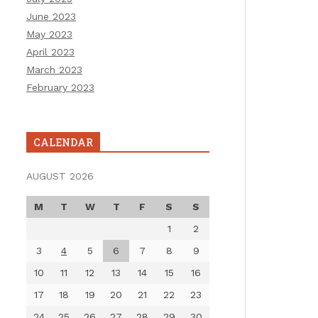
June 2023
May 2023
April 2023
March 2023
February 2023
CALENDAR
AUGUST 2026
M
T
W
T
F
S
S
1
2
3
4
5
6
7
8
9
10
11
12
13
14
15
16
17
18
19
20
21
22
23
24
25
26
27
28
29
30