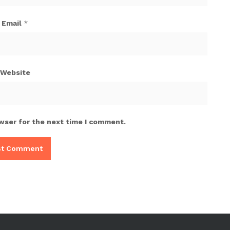
Email
*
Website
wser for the next time I comment.