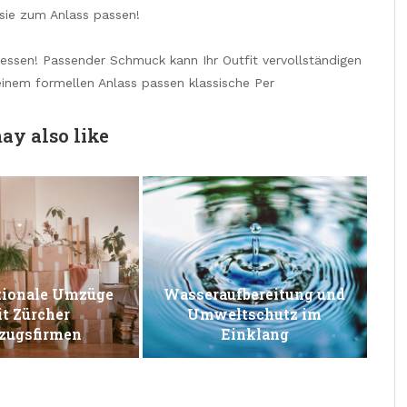
sie zum Anlass passen!
essen! Passender Schmuck kann Ihr Outfit vervollständigen
inem formellen Anlass passen klassische Per
ay also like
tionale Umzüge
Wasseraufbereitung und
t Zürcher
Umweltschutz im
ugsfirmen
Einklang