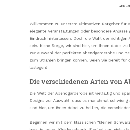
GESCH
Willkommen zu unserem ultimativen Ratgeber fü
elegante Veranstaltungen oder besondere Anlässe g
Eindruck hinterlassen. Doch die Wahl der richtigen
sein. Keine Sorge, wir sind hier, um Ihnen dabei zu
zur Auswahl der perfekten Abendgarderobe und zei
zum Strahlen bringen können. Seien Sie bereit für 
loslegen!
Die verschiedenen Arten von 
Die Welt der Abendgarderobe ist vielfältig und span
Designs zur Auswahl, dass es manchmal schwierig s
sind hier, um Ihnen dabei zu helfen, die verschie
Beginnen wir mit dem klassischen “kleinen Schwarze
have in jedem Kleiderschrank. Elegant und vielseitig