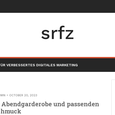
nité extérieure en 2
-
srfz
ÜR VERBESSERTES DIGITALES MARKETING
MIN
OCTOBER 20, 2023
ür Abendgarderobe und passenden
chmuck