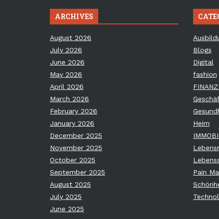
ARCHIVES
CATE
August 2026
Ausbild
July 2026
Blogs
June 2026
Digital
May 2026
fashion
April 2026
FINANZ
March 2026
Geschäf
February 2026
Gesundh
January 2026
Heim
December 2025
IMMOBI
November 2025
Lebensm
October 2025
Lebenss
September 2025
Pain M
August 2025
Schönhe
July 2025
Technol
June 2025