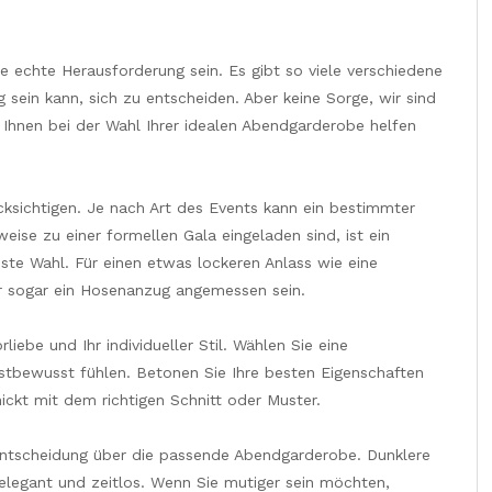
e echte Herausforderung sein. Es gibt so viele verschiedene
 sein kann, sich zu entscheiden. Aber keine Sorge, wir sind
ie Ihnen bei der Wahl Ihrer idealen Abendgarderobe helfen
cksichtigen. Je nach Art des Events kann ein bestimmter
eise zu einer formellen Gala eingeladen sind, ist ein
ste Wahl. Für einen etwas lockeren Anlass wie eine
er sogar ein Hosenanzug angemessen sein.
rliebe und Ihr individueller Stil. Wählen Sie eine
stbewusst fühlen. Betonen Sie Ihre besten Eigenschaften
ckt mit dem richtigen Schnitt oder Muster.
 Entscheidung über die passende Abendgarderobe. Dunklere
elegant und zeitlos. Wenn Sie mutiger sein möchten,