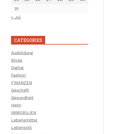
31
« Jul
CATEGORIES
Ausbildung
Blogs
Digital
fashion
FINANZEN
Geschäft
Gesundheit
Heim
IMMOBILIEN
Lebensmittel
Lebensstil