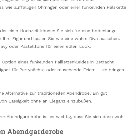
es wie auffälligen Ohrringen oder einer funkelnden Halskette
oder einer Hochzeit können Sie sich für eine bodenlange
 Ihre Figur und lassen Sie wie eine wahre Diva aussehen.
avy oder Pastelltöne für einen edlen Look.
Option eines funkelnden Paillettenkleides in Betracht
ignet für Partynächte oder rauschende Feiern – sie bringen
 Alternative zur traditionellen Abendrobe. Ein gut
 von Lässigkeit ohne an Eleganz einzubüßen.
rer Abendgarderobe ist es wichtig, dass Sie sich darin woh
den Abendgarderobe