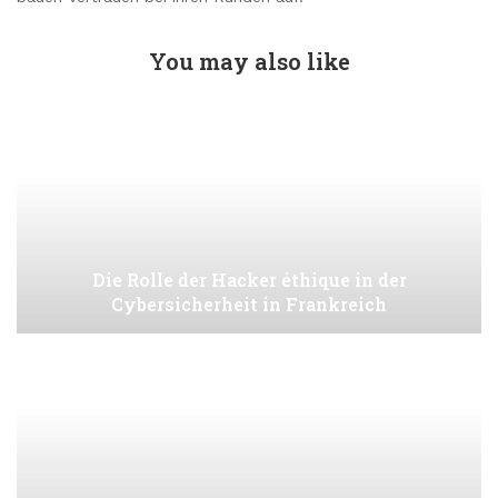
You may also like
Die Rolle der Hacker éthique in der
Cybersicherheit in Frankreich