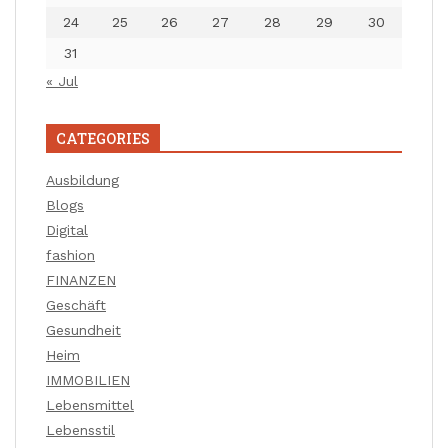
24
25
26
27
28
29
30
31
« Jul
CATEGORIES
Ausbildung
Blogs
Digital
fashion
FINANZEN
Geschäft
Gesundheit
Heim
IMMOBILIEN
Lebensmittel
Lebensstil