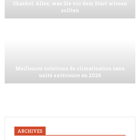
Shashel: Alles, was Sie vor dem Start wissen
sollten
Meilleures solutions de climatisation sans
unité extérieure en 2026
ARCHIVES