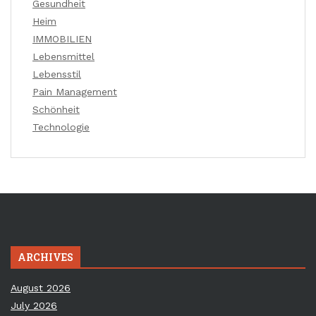
Gesundheit
Heim
IMMOBILIEN
Lebensmittel
Lebensstil
Pain Management
Schönheit
Technologie
ARCHIVES
August 2026
July 2026