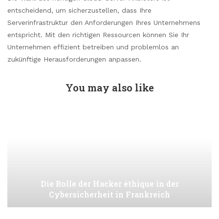
entscheidend, um sicherzustellen, dass Ihre
Serverinfrastruktur den Anforderungen Ihres Unternehmens
entspricht. Mit den richtigen Ressourcen können Sie Ihr
Unternehmen effizient betreiben und problemlos an
zukünftige Herausforderungen anpassen.
You may also like
Die Rolle der Hacker éthique in der
Cybersicherheit in Frankreich