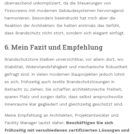
überraschend unkompliziert, da die Steuerungen von
Firescreens mit modernen Gebäudesystemen hervorragend
harmonieren. Besonders beeindruckt hat mich aber die
Reaktion der Architekten: Sie hatten erstmals das Gefühl,
dass Brandschutz nicht stört, sondern sich elegant einfügt.
6. Mein Fazit und Empfehlung
Brandschutztore bleiben unverzichtbar, vor allem dort, wo
Stabilität, Widerstandsfähigkeit und mechanische Robustheit
gefragt sind. In vielen modernen Bauprojekten jedoch lohnt
es sich, frühzeitig auch textile Brandschutzlösungen in
Betracht zu ziehen. Sie schaffen architektonische Freiheit,
sparen Platz und sorgen dafür, dass selbst anspruchsvolle
Innenräume klar gegliedert und gleichzeitig geschützt sind.
Meine Empfehlung an Architekten, Projektentwickler und
Facility Manager lautet daher:
Beschäftigen Sie sich
frühzeitig mit verschiedenen zertifizierten Lösungen und