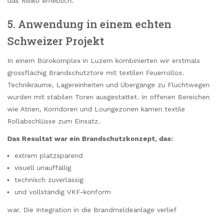
das Risiko erheblich.
5. Anwendung in einem echten
Schweizer Projekt
In einem Bürokomplex in Luzern kombinierten wir erstmals
grossflächig Brandschutztore mit textilen Feuerrollos.
Technikräume, Lagereinheiten und Übergänge zu Fluchtwegen
wurden mit stabilen Toren ausgestattet. In offenen Bereichen
wie Atrien, Korridoren und Loungezonen kamen textile
Rollabschlüsse zum Einsatz.
Das Resultat war ein Brandschutzkonzept, das:
extrem platzsparend
visuell unauffällig
technisch zuverlässig
und vollständig VKF-konform
war. Die Integration in die Brandmeldeanlage verlief