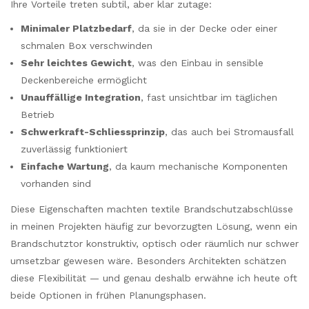
Ihre Vorteile treten subtil, aber klar zutage:
Minimaler Platzbedarf
, da sie in der Decke oder einer
schmalen Box verschwinden
Sehr leichtes Gewicht
, was den Einbau in sensible
Deckenbereiche ermöglicht
Unauffällige Integration
, fast unsichtbar im täglichen
Betrieb
Schwerkraft-Schliessprinzip
, das auch bei Stromausfall
zuverlässig funktioniert
Einfache Wartung
, da kaum mechanische Komponenten
vorhanden sind
Diese Eigenschaften machten textile Brandschutzabschlüsse
in meinen Projekten häufig zur bevorzugten Lösung, wenn ein
Brandschutztor konstruktiv, optisch oder räumlich nur schwer
umsetzbar gewesen wäre. Besonders Architekten schätzen
diese Flexibilität — und genau deshalb erwähne ich heute oft
beide Optionen in frühen Planungsphasen.