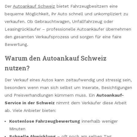
Der
Autoankauf Schweiz
bietet Fahrzeugbesitzern eine
bequeme Möglichkeit, ihr Auto schnell und unkompliziert zu
verkaufen. Ob Gebrauchtwagen, Unfallfahrzeug oder
Leasingrückläufer – professionelle Autoankäufer übernehmen
den gesamten Verkaufsprozess und sorgen für eine faire
Bewertung.
Warum den Autoankauf Schweiz
nutzen?
Der Verkauf eines Autos kann zeitaufwendig und stressig sein,
besonders wenn man sich selbst um Inserate, Besichtigungen
und Preisverhandlungen kümmern muss. Ein
Autoankauf-
Service in der Schweiz
nimmt dem Verkäufer diese Arbeit
ab. Viele Anbieter bieten:
Kostenlose Fahrzeugbewertung
innerhalb weniger
Minuten
Schnelle Abwicklung
– oft noch am selben Tag