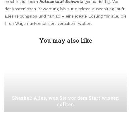
möchte, ist beim
Autoankauf Schweiz
genau richtig. Von
der kostenlosen Bewertung bis zur direkten Auszahlung läuft
alles reibungslos und fair ab – eine ideale Lösung für alle, die
ihren Wagen unkompliziert veräußern wollen.
You may also like
Shashel: Alles, was Sie vor dem Start wissen
sollten