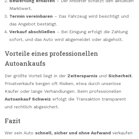
Bewertung erhalten
– Der Anbieter schätzt den aktuellen
Marktwert.
Termin vereinbaren
– Das Fahrzeug wird besichtigt und
das Angebot bestätigt.
Verkauf abschließen
– Bei Einigung erfolgt die Zahlung
sofort, und das Auto wird abgemeldet oder abgeholt.
Vorteile eines professionellen
Autoankaufs
Der größte Vorteil liegt in der
Zeitersparnis
und
Sicherheit
.
Privatverkäufe bergen oft Risiken, etwa durch unseriöse
Käufer oder lange Verhandlungen. Beim professionellen
Autoankauf Schweiz
erfolgt die Transaktion transparent
und rechtlich abgesichert.
Fazit
Wer sein Auto
schnell, sicher und ohne Aufwand
verkaufen