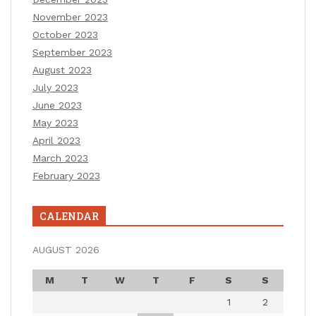
November 2023
October 2023
September 2023
August 2023
July 2023
June 2023
May 2023
April 2023
March 2023
February 2023
CALENDAR
AUGUST 2026
M
T
W
T
F
S
S
1
2