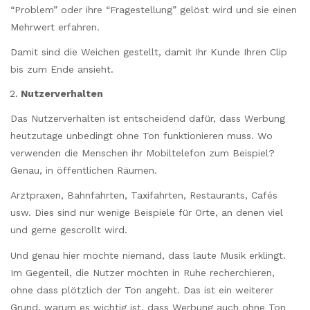
“Problem” oder ihre “Fragestellung” gelöst wird und sie einen
Mehrwert erfahren.
Damit sind die Weichen gestellt, damit Ihr Kunde Ihren Clip
bis zum Ende ansieht.
Nutzerverhalten
Das Nutzerverhalten ist entscheidend dafür, dass Werbung
heutzutage unbedingt ohne Ton funktionieren muss. Wo
verwenden die Menschen ihr Mobiltelefon zum Beispiel?
Genau, in öffentlichen Räumen.
Arztpraxen, Bahnfahrten, Taxifahrten, Restaurants, Cafés
usw. Dies sind nur wenige Beispiele für Orte, an denen viel
und gerne gescrollt wird.
Und genau hier möchte niemand, dass laute Musik erklingt.
Im Gegenteil, die Nutzer möchten in Ruhe recherchieren,
ohne dass plötzlich der Ton angeht. Das ist ein weiterer
Grund, warum es wichtig ist, dass Werbung auch ohne Ton