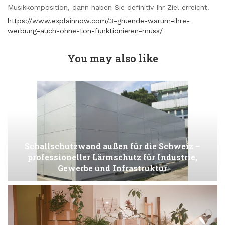
Musikkomposition, dann haben Sie definitiv Ihr Ziel erreicht.
https://www.explainnow.com/3-gruende-warum-ihre-
werbung-auch-ohne-ton-funktionieren-muss/
You may also like
Schallschutzwand außen für die Schweiz –
professioneller Lärmschutz für Industrie,
Gewerbe und Infrastruktur