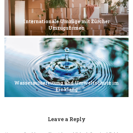
Internationale Umzüge mit Zürcher
Umzugsfirmen
Wasseraufbereitung und Umweltschutz im
Einklang
Leave a Reply