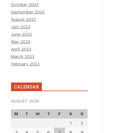
October 2023
September 2023
August 2023
July 2023
June 2023
May 2023
April 2023
March 2023
February 2023
CALENDAR
AUGUST 2026
M
T
W
T
F
S
S
1
2
3
4
5
6
7
8
9