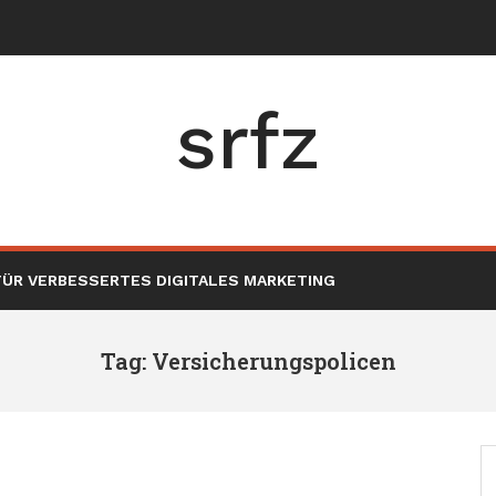
herheit in Frankreich
srfz
ÜR VERBESSERTES DIGITALES MARKETING
Tag: Versicherungspolicen