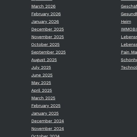
March 2026
Geschäf
February 2026
Gesundh
January 2026
Heim
December 2025
IMMOBI
November 2025
Lebensm
October 2025
Lebenss
September 2025
Pain M
August 2025
Schönhe
July 2025
Technol
June 2025
May 2025
April 2025
March 2025
February 2025
January 2025
December 2024
November 2024
October 2024