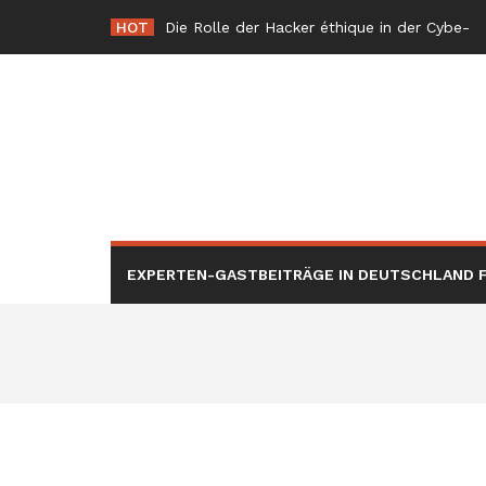
Skip
HOT
Die Rolle der Hacker éthique in der Cybersic
to
content
EXPERTEN-GASTBEITRÄGE IN DEUTSCHLAND F