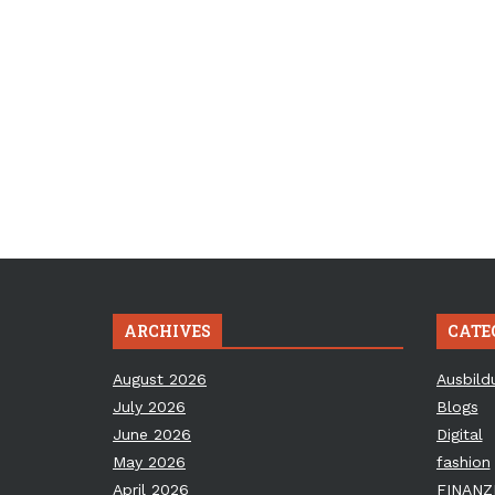
ARCHIVES
CATE
August 2026
Ausbild
July 2026
Blogs
June 2026
Digital
May 2026
fashion
April 2026
FINANZ