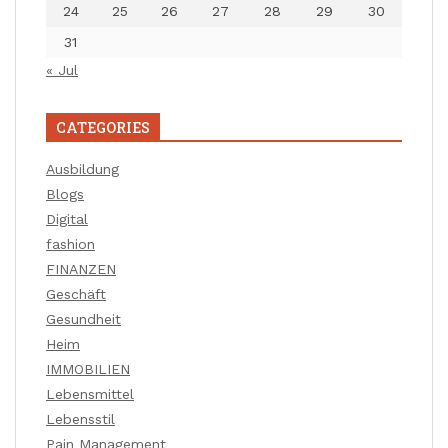
24
25
26
27
28
29
30
31
« Jul
CATEGORIES
Ausbildung
Blogs
Digital
fashion
FINANZEN
Geschäft
Gesundheit
Heim
IMMOBILIEN
Lebensmittel
Lebensstil
Pain Management