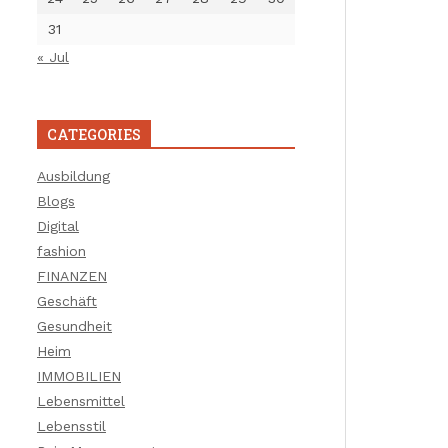
31
« Jul
CATEGORIES
Ausbildung
Blogs
Digital
fashion
FINANZEN
Geschäft
Gesundheit
Heim
IMMOBILIEN
Lebensmittel
Lebensstil