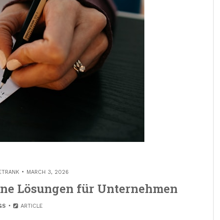
ETRANK
MARCH 3, 2026
rne Lösungen für Unternehmen
GS
ARTICLE