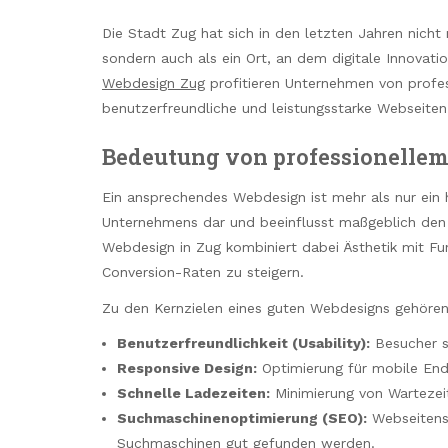
Die Stadt Zug hat sich in den letzten Jahren nicht 
sondern auch als ein Ort, an dem digitale Innovati
Webdesign Zug
profitieren Unternehmen von profes
benutzerfreundliche und leistungsstarke Webseiten 
Bedeutung von professionelle
Ein ansprechendes Webdesign ist mehr als nur ein hü
Unternehmens dar und beeinflusst maßgeblich den e
Webdesign in Zug kombiniert dabei Ästhetik mit Fu
Conversion-Raten zu steigern.
Zu den Kernzielen eines guten Webdesigns gehören
Benutzerfreundlichkeit (Usability):
Besucher so
Responsive Design:
Optimierung für mobile End
Schnelle Ladezeiten:
Minimierung von Wartezei
Suchmaschinenoptimierung (SEO):
Webseitenst
Suchmaschinen gut gefunden werden.