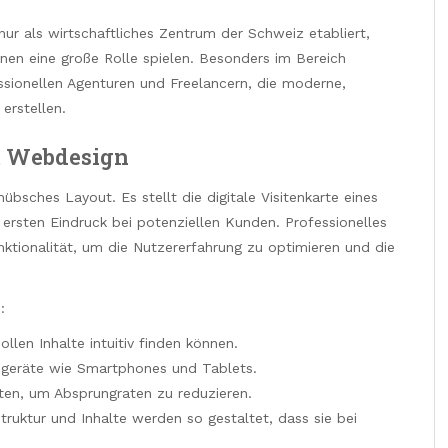
nur als wirtschaftliches Zentrum der Schweiz etabliert,
onen eine große Rolle spielen. Besonders im Bereich
sionellen Agenturen und Freelancern, die moderne,
erstellen.
m Webdesign
bsches Layout. Es stellt die digitale Visitenkarte eines
rsten Eindruck bei potenziellen Kunden. Professionelles
nktionalität, um die Nutzererfahrung zu optimieren und die
:
llen Inhalte intuitiv finden können.
geräte wie Smartphones und Tablets.
ten, um Absprungraten zu reduzieren.
ruktur und Inhalte werden so gestaltet, dass sie bei