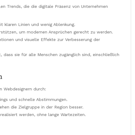
len Trends, die die digitale Präsenz von Unternehmen
t klaren Linien und wenig Ablenkung.
rstützen, um modernen Ansprüchen gerecht zu werden.
tionen und visuelle Effekte zur Verbesserung der
dass sie für alle Menschen zugänglich sind, einschließlich
n
en Webdesignern durch:
ings und schnelle Abstimmungen.
hen die Zielgruppe in der Region besser.
realisiert werden, ohne lange Wartezeiten.