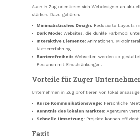
Auch in Zug orientieren sich Webdesigner an aktuel
stärken. Dazu gehören:
Minimalistisches Design:
Reduzierte Layouts mi
Dark Mode:
Websites, die dunkle Farbmodi unte
Interaktive Elemente:
Animationen, Mikrointerak
Nutzererfahrung.
Barrierefreiheit:
Webseiten werden so gestaltet, 
Personen mit Einschränkungen.
Vorteile für Zuger Unternehme
Unternehmen in Zug profitieren von lokal ansässig
Kurze Kommunikationswege:
Persönliche Meet
Kenntnis des lokalen Marktes:
Agenturen verste
Schnelle Umsetzung:
Projekte können effizient 
Fazit