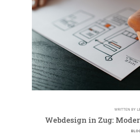
WRITTEN BY
L
Webdesign in Zug: Mode
BLO