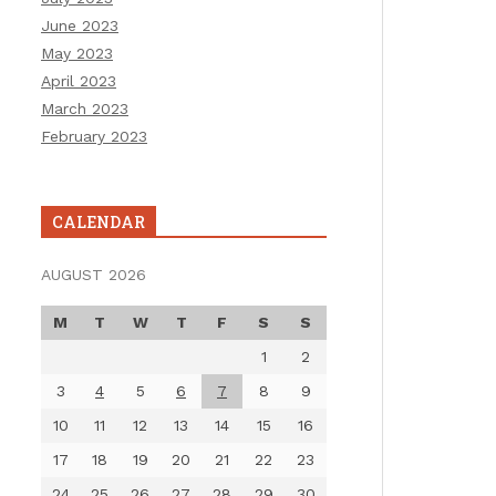
June 2023
May 2023
April 2023
March 2023
February 2023
CALENDAR
AUGUST 2026
M
T
W
T
F
S
S
1
2
3
4
5
6
7
8
9
10
11
12
13
14
15
16
17
18
19
20
21
22
23
24
25
26
27
28
29
30