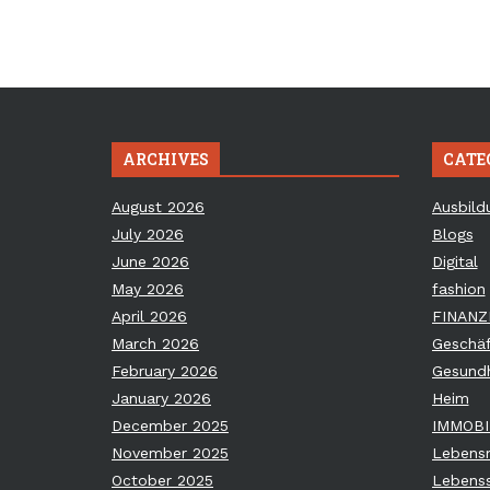
ARCHIVES
CATE
August 2026
Ausbild
July 2026
Blogs
June 2026
Digital
May 2026
fashion
April 2026
FINANZ
March 2026
Geschäf
February 2026
Gesundh
January 2026
Heim
December 2025
IMMOBI
November 2025
Lebensm
October 2025
Lebenss