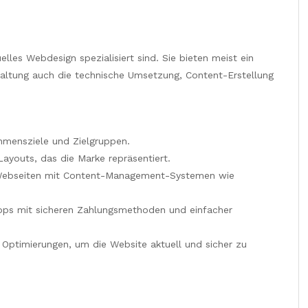
uelles Webdesign spezialisiert sind. Sie bieten meist ein
altung auch die technische Umsetzung, Content-Erstellung
hmensziele und Zielgruppen.
youts, das die Marke repräsentiert.
ebseiten mit Content-Management-Systemen wie
ps mit sicheren Zahlungsmethoden und einfacher
ptimierungen, um die Website aktuell und sicher zu