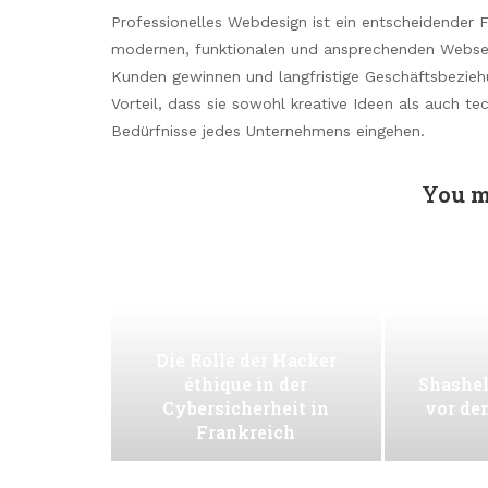
Professionelles Webdesign ist ein entscheidender F
modernen, funktionalen und ansprechenden Websei
Kunden gewinnen und langfristige Geschäftsbezieh
Vorteil, dass sie sowohl kreative Ideen als auch t
Bedürfnisse jedes Unternehmens eingehen.
You m
Die Rolle der Hacker
éthique in der
Shashel
Cybersicherheit in
vor de
Frankreich