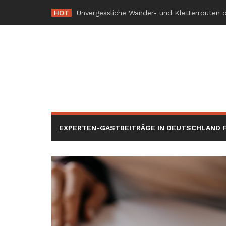
Skip
HOT
-
to
content
EXPERTEN-GASTBEITRÄGE IN DEUTSCHLAND F