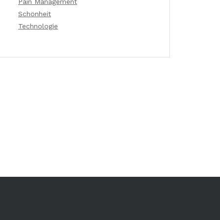
Pain Management
Schönheit
Technologie