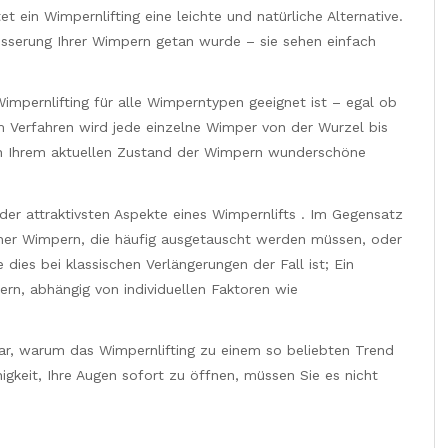
ein Wimpernlifting eine leichte und natürliche Alternative.
sserung Ihrer Wimpern getan wurde – sie sehen einfach
Wimpernlifting für alle Wimperntypen geeignet ist – egal ob
em Verfahren wird jede einzelne Wimper von der Wurzel bis
on Ihrem aktuellen Zustand der Wimpern wunderschöne
r der attraktivsten Aspekte eines Wimpernlifts . Im Gegensatz
er Wimpern, die häufig ausgetauscht werden müssen, oder
ies bei klassischen Verlängerungen der Fall ist; Ein
rn, abhängig von individuellen Faktoren wie
r, warum das Wimpernlifting zu einem so beliebten Trend
gkeit, Ihre Augen sofort zu öffnen, müssen Sie es nicht