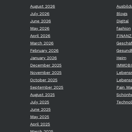
August 2026
Ausbild
July 2026
Blogs
June 2026
Digital
May 2026
fashion
April 2026
FINANZ
March 2026
Geschäf
February 2026
Gesundh
January 2026
Heim
December 2025
IMMOBI
November 2025
Lebensm
October 2025
Lebenss
September 2025
Pain M
August 2025
Schönhe
July 2025
Technol
June 2025
May 2025
April 2025
March 2025