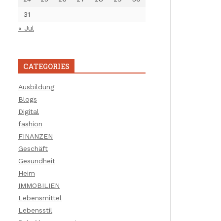
31
« Jul
CATEGORIES
Ausbildung
Blogs
Digital
fashion
FINANZEN
Geschäft
Gesundheit
Heim
IMMOBILIEN
Lebensmittel
Lebensstil