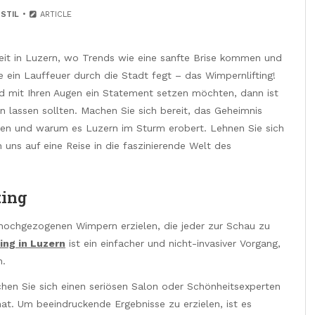
STIL
ARTICLE
it in Luzern, wo Trends wie eine sanfte Brise kommen und
 ein Lauffeuer durch die Stadt fegt – das Wimpernlifting!
nd mit Ihren Augen ein Statement setzen möchten, dann ist
n lassen sollten. Machen Sie sich bereit, das Geheimnis
ken und warum es Luzern im Sturm erobert. Lehnen Sie sich
 uns auf eine Reise in die faszinierende Welt des
ting
, hochgezogenen Wimpern erzielen, die jeder zur Schau zu
ing in Luzern
ist ein einfacher und nicht-invasiver Vorgang,
n.
hen Sie sich einen seriösen Salon oder Schönheitsexperten
 hat. Um beeindruckende Ergebnisse zu erzielen, ist es