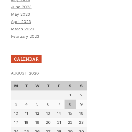
June 2023
May 2023
April 2023
March 2023
February 2023
CALENDAR
AUGUST 2026
M
T
W
T
F
S
S
1
2
3
4
5
6
7
8
9
10
11
12
13
14
15
16
17
18
19
20
21
22
23
24
25
26
27
28
29
30