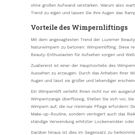
ohne großen Aufwand verstärken. Warum also wart
Trend zu eigen und lassen Sie Ihre Augen das Rampe
Vorteile des Wimpernliftings
Mit dem angesagtesten Trend der Luzerner Beauty-
Naturwimpern zu betonen: Wimpernlifting. Diese revo
Beauty-Enthusiasten für Aufsehen sorgen und Well
Zuallererst ist einer der Hauptvorteile des Wimpern
Aussehen zu erzeugen. Durch das Anheben Ihrer Wi
Augen und lässt sie größer und lebendiger erschei
Ein Wimpernlift verleiht Ihnen nicht nur ein ausg
Wimpernzange überflüssig. Stellen Sie sich vor, 
Wimpern auf, die nur minimale Pflege erfordern! Die
Make-up-Routine, sondern verringert auch das Risi
ständige Verwendung erhitzter Lockenwickler oder a
Darüber hinaus ist dies im Gegensatz zu herkömmli