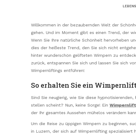
LEBENS
Willkommen in der bezaubernden Welt der Schönhe
gehen. Und im Moment gibt es einen Trend, der wie
Wenn Sie Ihre natürliche Schönheit hervorheben u
dies der heißeste Trend, den Sie sich nicht entgehe
hinter wunderschön gelifteten Wimpern zu entdec
zurück, entspannen Sie sich und lassen Sie sich von
Wimpernliftings entführen!
So erhalten Sie ein Wimpernlif
Sind Sie neugierig, wie Sie diese hypnotisierenden
stellen scheint? Nun, keine Sorge! Ein
Wimpernlift
der Ihr gesamtes Aussehen mühelos verändern kan
Um die Reise zu üppigen Wimpern zu beginnen, suc
in Luzern, der sich auf Wimpernlifting spezialisiert