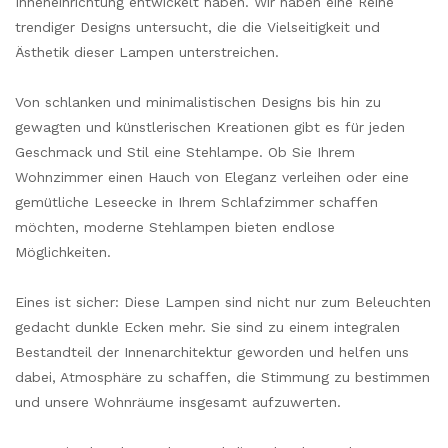
Inneneinrichtung entwickelt haben. Wir haben eine Reihe
trendiger Designs untersucht, die die Vielseitigkeit und
Ästhetik dieser Lampen unterstreichen.
Von schlanken und minimalistischen Designs bis hin zu
gewagten und künstlerischen Kreationen gibt es für jeden
Geschmack und Stil eine Stehlampe. Ob Sie Ihrem
Wohnzimmer einen Hauch von Eleganz verleihen oder eine
gemütliche Leseecke in Ihrem Schlafzimmer schaffen
möchten, moderne Stehlampen bieten endlose
Möglichkeiten.
Eines ist sicher: Diese Lampen sind nicht nur zum Beleuchten
gedacht dunkle Ecken mehr. Sie sind zu einem integralen
Bestandteil der Innenarchitektur geworden und helfen uns
dabei, Atmosphäre zu schaffen, die Stimmung zu bestimmen
und unsere Wohnräume insgesamt aufzuwerten.