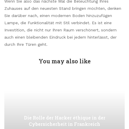
Wenn Sie also das nächste Mal die Beleuchtung Ihres
Zuhauses auf den neuesten Stand bringen möchten, denken
Sie darüber nach, einen modernen Boden hinzuzufügen
Lampe, die Funktionalität mit Stil verbindet. Es ist eine
Investition, die nicht nur Ihren Raum verschönert, sondern
auch einen bleibenden Eindruck bei jedem hinterlässt, der
durch Ihre Türen geht.
You may also like
Die Rolle der Hacker éthique in der
Cybersicherheit in Frankreich