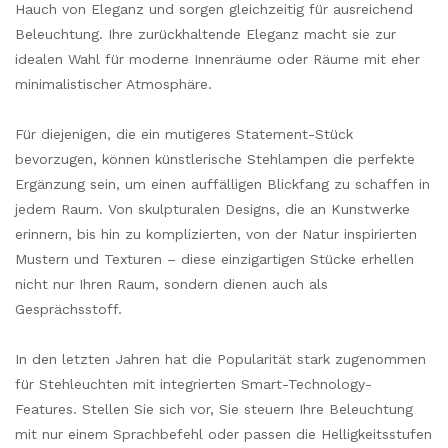
Hauch von Eleganz und sorgen gleichzeitig für ausreichend
Beleuchtung. Ihre zurückhaltende Eleganz macht sie zur
idealen Wahl für moderne Innenräume oder Räume mit eher
minimalistischer Atmosphäre.
Für diejenigen, die ein mutigeres Statement-Stück
bevorzugen, können künstlerische Stehlampen die perfekte
Ergänzung sein, um einen auffälligen Blickfang zu schaffen in
jedem Raum. Von skulpturalen Designs, die an Kunstwerke
erinnern, bis hin zu komplizierten, von der Natur inspirierten
Mustern und Texturen – diese einzigartigen Stücke erhellen
nicht nur Ihren Raum, sondern dienen auch als
Gesprächsstoff.
In den letzten Jahren hat die Popularität stark zugenommen
für Stehleuchten mit integrierten Smart-Technology-
Features. Stellen Sie sich vor, Sie steuern Ihre Beleuchtung
mit nur einem Sprachbefehl oder passen die Helligkeitsstufen