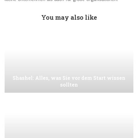
You may also like
Shashel: Alles, was Sie vor dem Start wissen
sollten