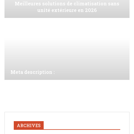
Meilleures solutions de climatisation sans
unité extérieure en 2026
Meta description :
ARCHIVES