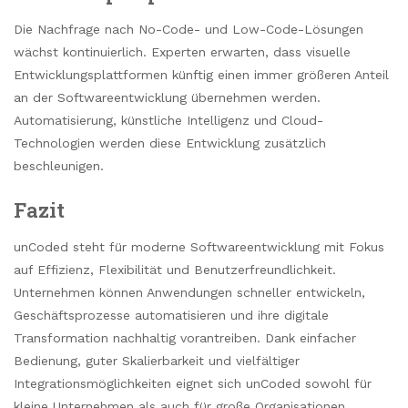
Die Nachfrage nach No-Code- und Low-Code-Lösungen
wächst kontinuierlich. Experten erwarten, dass visuelle
Entwicklungsplattformen künftig einen immer größeren Anteil
an der Softwareentwicklung übernehmen werden.
Automatisierung, künstliche Intelligenz und Cloud-
Technologien werden diese Entwicklung zusätzlich
beschleunigen.
Fazit
unCoded steht für moderne Softwareentwicklung mit Fokus
auf Effizienz, Flexibilität und Benutzerfreundlichkeit.
Unternehmen können Anwendungen schneller entwickeln,
Geschäftsprozesse automatisieren und ihre digitale
Transformation nachhaltig vorantreiben. Dank einfacher
Bedienung, guter Skalierbarkeit und vielfältiger
Integrationsmöglichkeiten eignet sich unCoded sowohl für
kleine Unternehmen als auch für große Organisationen.