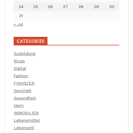
24
25
26
27
28
29
30
31
« Jul
CATEGORIES
Ausbildung
Blogs
Digital
fashion
FINANZEN
Geschäft
Gesundheit
Heim
IMMOBILIEN
Lebensmittel
Lebensstil