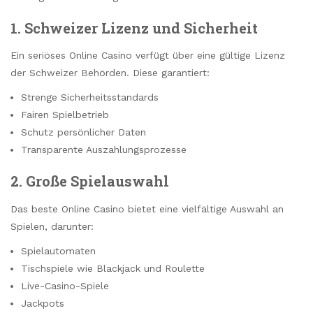
1. Schweizer Lizenz und Sicherheit
Ein seriöses Online Casino verfügt über eine gültige Lizenz
der Schweizer Behörden. Diese garantiert:
Strenge Sicherheitsstandards
Fairen Spielbetrieb
Schutz persönlicher Daten
Transparente Auszahlungsprozesse
2. Große Spielauswahl
Das beste Online Casino bietet eine vielfältige Auswahl an
Spielen, darunter:
Spielautomaten
Tischspiele wie Blackjack und Roulette
Live-Casino-Spiele
Jackpots