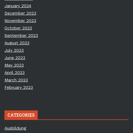
January 2024
December 2023
November 2023
October 2023
September 2023
August 2023
July 2023
June 2023
May 2023
April 2023
March 2023
February 2023
CATEGORIES
Ausbildung