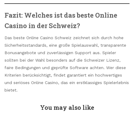
Fazit: Welches ist das beste Online
Casino in der Schweiz?
Das beste Online Casino Schweiz zeichnet sich durch hohe
Sicherheitsstandards, eine große Spielauswahl, transparente
Bonusangebote und zuverlässigen Support aus. Spieler
sollten bei der Wahl besonders auf die Schweizer Lizenz,
faire Bedingungen und geprüfte Software achten. Wer diese
Kriterien berücksichtigt, findet garantiert ein hochwertiges
und seriöses Online Casino, das ein erstklassiges Spielerlebnis
bietet.
You may also like