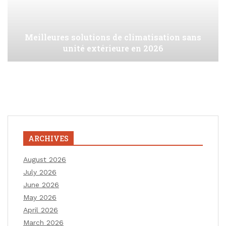
Meilleures solutions de climatisation sans
unité extérieure en 2026
ARCHIVES
August 2026
July 2026
June 2026
May 2026
April 2026
March 2026