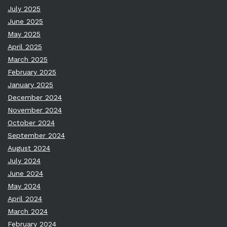
July 2025
June 2025
May 2025
April 2025
March 2025
February 2025
January 2025
December 2024
November 2024
October 2024
September 2024
August 2024
July 2024
June 2024
May 2024
April 2024
March 2024
February 2024