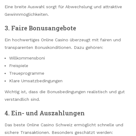
Eine breite Auswahl sorgt für Abwechslung und attraktive
Gewinnmöglichkeiten.
3. Faire Bonusangebote
Ein hochwertiges Online Casino überzeugt mit fairen und
transparenten Bonuskonditionen. Dazu gehören:
Willkommensboni
Freispiele
Treueprogramme
Klare Umsatzbedingungen
Wichtig ist, dass die Bonusbedingungen realistisch und gut
verständlich sind.
4. Ein- und Auszahlungen
Das beste Online Casino Schweiz ermöglicht schnelle und
sichere Transaktionen. Besonders geschätzt werden: