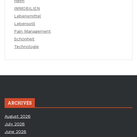
Heim
IMMOBILIEN
Lebensmittel
Lebensstil
Pain Management
Schönheit
Technologie
ARCHIVES
August 2026
July 2026
June 2026