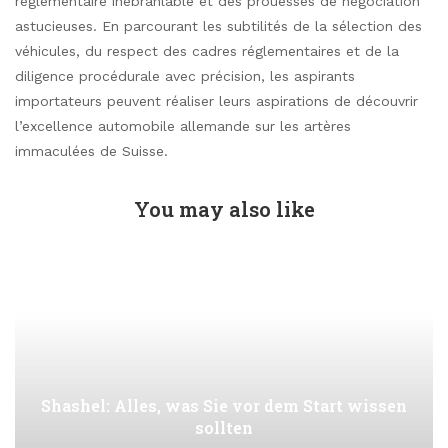
réglementaire inébranlable et des prouesses de négociation
astucieuses. En parcourant les subtilités de la sélection des
véhicules, du respect des cadres réglementaires et de la
diligence procédurale avec précision, les aspirants
importateurs peuvent réaliser leurs aspirations de découvrir
l’excellence automobile allemande sur les artères
immaculées de Suisse.
You may also like
Shashel: Alles, was Sie vor dem Start wissen
sollten