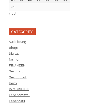
31
« Jul
CATEGORIES
Ausbildung
Blogs
Digital
fashion
FINANZEN
Geschäft
Gesundheit
Heim
IMMOBILIEN
Lebensmittel
Lebensstil