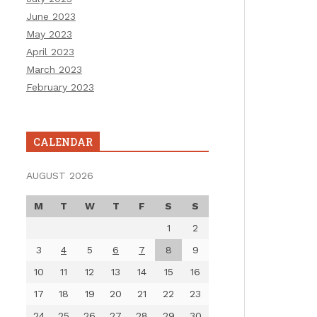
June 2023
May 2023
April 2023
March 2023
February 2023
CALENDAR
AUGUST 2026
M
T
W
T
F
S
S
1
2
3
4
5
6
7
8
9
10
11
12
13
14
15
16
17
18
19
20
21
22
23
24
25
26
27
28
29
30