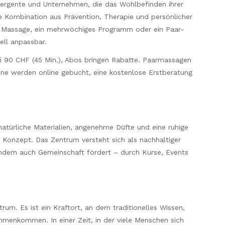
ergente und Unternehmen, die das Wohlbefinden ihrer
e Kombination aus Prävention, Therapie und persönlicher
e Massage, ein mehrwöchiges Programm oder ein Paar-
ell anpassbar.
ei 90 CHF (45 Min.), Abos bringen Rabatte. Paarmassagen
ine werden online gebucht, eine kostenlose Erstberatung
natürliche Materialien, angenehme Düfte und eine ruhige
s Konzept. Das Zentrum versteht sich als nachhaltiger
ondern auch Gemeinschaft fördert – durch Kurse, Events
rum. Es ist ein Kraftort, an dem traditionelles Wissen,
nkommen. In einer Zeit, in der viele Menschen sich