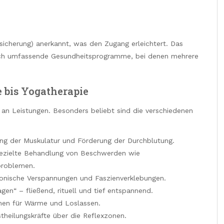
sicherung) anerkannt, was den Zugang erleichtert. Das
uch umfassende Gesundheitsprogramme, bei denen mehrere
 bis Yogatherapie
 an Leistungen. Besonders beliebt sind die verschiedenen
ng der Muskulatur und Förderung der Durchblutung.
Gezielte Behandlung von Beschwerden wie
problemen.
ronische Verspannungen und Faszienverklebungen.
gen“ – fließend, rituell und tief entspannend.
inen für Wärme und Loslassen.
stheilungskräfte über die Reflexzonen.