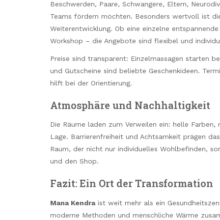
Beschwerden, Paare, Schwangere, Eltern, Neurodiv
Teams fördern möchten. Besonders wertvoll ist di
Weiterentwicklung. Ob eine einzelne entspannend
Workshop – die Angebote sind flexibel und individu
Preise sind transparent: Einzelmassagen starten b
und Gutscheine sind beliebte Geschenkideen. Term
hilft bei der Orientierung.
Atmosphäre und Nachhaltigkeit
Die Räume laden zum Verweilen ein: helle Farben, 
Lage. Barrierenfreiheit und Achtsamkeit prägen da
Raum, der nicht nur individuelles Wohlbefinden, s
und den Shop.
Fazit: Ein Ort der Transformation
Mana Kendra
ist weit mehr als ein Gesundheitszent
moderne Methoden und menschliche Wärme zusamme