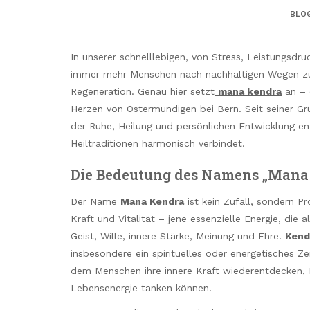
BLO
In unserer schnelllebigen, von Stress, Leistungsdr
immer mehr Menschen nach nachhaltigen Wegen zu
Regeneration. Genau hier setzt
mana kendra
an – 
Herzen von Ostermundigen bei Bern. Seit seiner G
der Ruhe, Heilung und persönlichen Entwicklung ent
Heiltraditionen harmonisch verbindet.
Die Bedeutung des Namens „Mana
Der Name
Mana Kendra
ist kein Zufall, sondern 
Kraft und Vitalität – jene essenzielle Energie, die
Geist, Wille, innere Stärke, Meinung und Ehre.
Kend
insbesondere ein spirituelles oder energetisches 
dem Menschen ihre innere Kraft wiederentdecken, K
Lebensenergie tanken können.