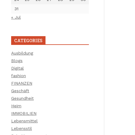
31
« Jul
CATEGORIES
Ausbildung
Blogs
Digital
fashion
FINANZEN
Geschäft
Gesundheit
Heim
IMMOBILIEN
Lebensmittel
Lebensstil