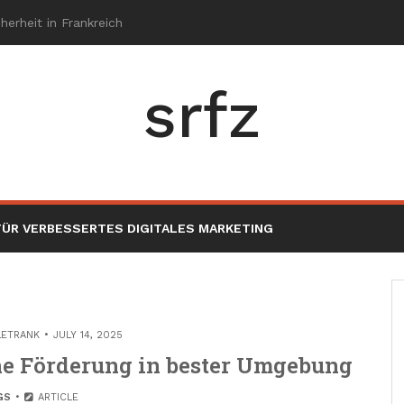
srfz
ÜR VERBESSERTES DIGITALES MARKETING
LETRANK
JULY 14, 2025
he Förderung in bester Umgebung
GS
ARTICLE