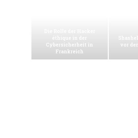
Die Rolle der Hacker
éthique in der
Shashel
Cybersicherheit in
vor de
Frankreich