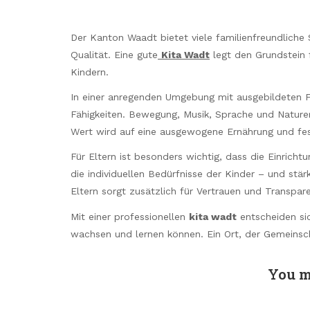
Der Kanton Waadt bietet viele familienfreundliche
Qualität. Eine gute
Kita Wadt
legt den Grundstein 
Kindern.
In einer anregenden Umgebung mit ausgebildeten Fa
Fähigkeiten. Bewegung, Musik, Sprache und Naturerl
Wert wird auf eine ausgewogene Ernährung und fes
Für Eltern ist besonders wichtig, dass die Einrichtun
die individuellen Bedürfnisse der Kinder – und stä
Eltern sorgt zusätzlich für Vertrauen und Transpar
Mit einer professionellen
kita wadt
entscheiden sic
wachsen und lernen können. Ein Ort, der Gemeinsch
You m