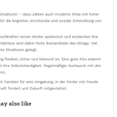
 Strukturen – dazu zählen auch moderne Kitas mit hoher
für die kognitive, emotionale und soziale Entwicklung von
chkräften lernen Kinder spielerisch und entdecken ihre
ebnisse sind dabei feste Bestandteile des Alltags. Viel
te Strukturen gelegt.
g flexibel, sicher und liebevoll ist. Eine gute Kita erkennt
rkt ihre Selbstständigkeit. Regelmäßiger Austausch mit den
enz.
h Familien für eine Umgebung, in der Kinder mit Freude
aft fördert und Zukunft mitgestaltet.
ay also like