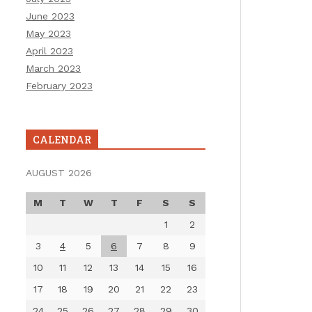
June 2023
May 2023
April 2023
March 2023
February 2023
CALENDAR
AUGUST 2026
M
T
W
T
F
S
S
1
2
3
4
5
6
7
8
9
10
11
12
13
14
15
16
17
18
19
20
21
22
23
24
25
26
27
28
29
30