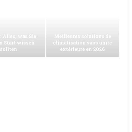
: Alles, was Sie
Meilleures solutions de
m Start wissen
climatisation sans unité
sollten
extérieure en 2026