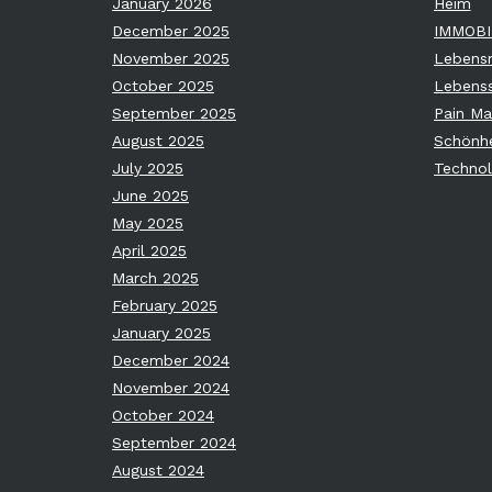
January 2026
Heim
December 2025
IMMOBI
November 2025
Lebensm
October 2025
Lebenss
September 2025
Pain M
August 2025
Schönhe
July 2025
Technol
June 2025
May 2025
April 2025
March 2025
February 2025
January 2025
December 2024
November 2024
October 2024
September 2024
August 2024