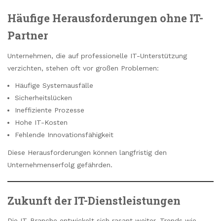
Häufige Herausforderungen ohne IT-
Partner
Unternehmen, die auf professionelle IT-Unterstützung
verzichten, stehen oft vor großen Problemen:
Häufige Systemausfälle
Sicherheitslücken
Ineffiziente Prozesse
Hohe IT-Kosten
Fehlende Innovationsfähigkeit
Diese Herausforderungen können langfristig den
Unternehmenserfolg gefährden.
Zukunft der IT-Dienstleistungen
Die IT-Branche entwickelt sich rasant weiter. Trends wie