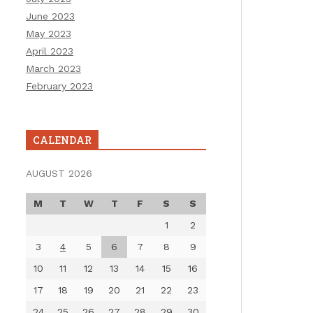
June 2023
May 2023
April 2023
March 2023
February 2023
CALENDAR
AUGUST 2026
M
T
W
T
F
S
S
1
2
3
4
5
6
7
8
9
10
11
12
13
14
15
16
17
18
19
20
21
22
23
24
25
26
27
28
29
30