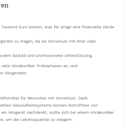
gen
Tausend Euro kosten, was für einige eine finanzielle Hürde
eräte zu tragen, da sie Hörverlust mit Alter oder
ordert Geduld und professionelle Unterstützung.
 viele Hörakustiker Probephasen an, und
on Hörgeräten.
Hilfsmittel für Menschen mit Hörverlust. Dank
ckelten Gesundheitssystems können Betroffene von
ein Hörgerät nachdenkt, sollte sich bei einem Hörakustiker
en, um die Lebensqualität zu steigern.