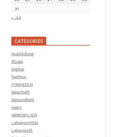
31
« Jul
CATEGORIES
Ausbildung
Blogs
Digital
fashion
FINANZEN
Geschäft
Gesundheit
Heim
IMMOBILIEN
Lebensmittel
Lebensstil