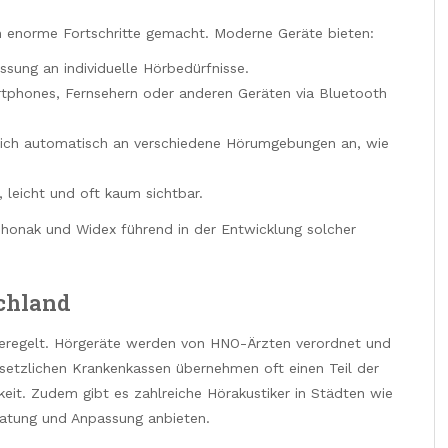
n enorme Fortschritte gemacht. Moderne Geräte bieten:
ssung an individuelle Hörbedürfnisse.
rtphones, Fernsehern oder anderen Geräten via Bluetooth
 sich automatisch an verschiedene Hörumgebungen an, wie
, leicht und oft kaum sichtbar.
Phonak und Widex führend in der Entwicklung solcher
chland
geregelt. Hörgeräte werden von HNO-Ärzten verordnet und
esetzlichen Krankenkassen übernehmen oft einen Teil der
eit. Zudem gibt es zahlreiche Hörakustiker in Städten wie
ratung und Anpassung anbieten.