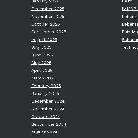
January 2026
Heim
December 2025
IMMOBI
November 2025
Lebensm
October 2025
Lebenss
September 2025
Pain M
August 2025
Schönhe
July 2025
Technol
June 2025
May 2025
April 2025
March 2025
February 2025
January 2025
December 2024
November 2024
October 2024
September 2024
August 2024