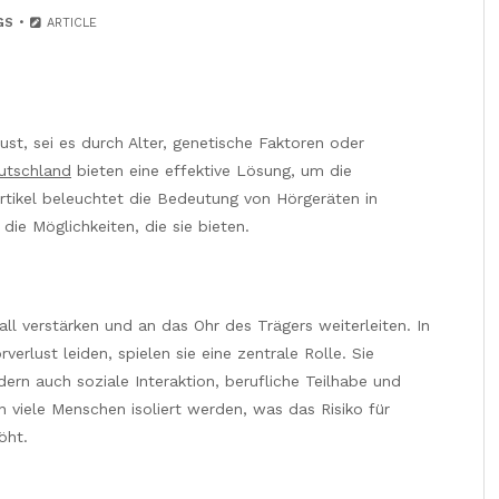
GS
ARTICLE
ust, sei es durch Alter, genetische Faktoren oder
utschland
bieten eine effektive Lösung, um die
rtikel beleuchtet die Bedeutung von Hörgeräten in
die Möglichkeiten, die sie bieten.
all verstärken und an das Ohr des Trägers weiterleiten. In
rlust leiden, spielen sie eine zentrale Rolle. Sie
ern auch soziale Interaktion, berufliche Teilhabe und
viele Menschen isoliert werden, was das Risiko für
öht.