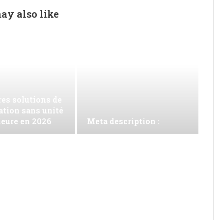
ay also like
es solutions de
ation sans unité
ieure en 2026
Meta description :