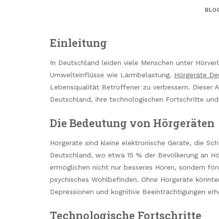
BLO
Einleitung
In Deutschland leiden viele Menschen unter Hörverl
Umwelteinflüsse wie Lärmbelastung.
Hörgeräte De
Lebensqualität Betroffener zu verbessern. Dieser A
Deutschland, ihre technologischen Fortschritte und 
Die Bedeutung von Hörgeräten
Hörgeräte sind kleine elektronische Geräte, die Sch
Deutschland, wo etwa 15 % der Bevölkerung an Hörve
ermöglichen nicht nur besseres Hören, sondern förd
psychisches Wohlbefinden. Ohne Hörgeräte könnten 
Depressionen und kognitive Beeinträchtigungen erh
Technologische Fortschritte