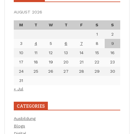
AUGUST 2026
M
T
W
T
F
S
S
1
2
3
4
5
6
7
8
9
10
11
12
13
14
15
16
17
18
19
20
21
22
23
24
25
26
27
28
29
30
31
« Jul
CATEGORIES
Ausbildung
Blogs
Digital