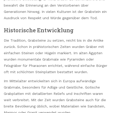
bewahrt die Erinnerung an den Verstorbenen über
Generationen hinweg. In vielen Kulturen ist der Grabstein ein
Ausdruck von Respekt und Würde gegenüber dem Tod.
Historische Entwicklung
Die Tradition, Grabsteine zu setzen, reicht bis in die Antike
zurück. Schon in prähistorischen Zeiten wurden Gräber mit
einfachen Steinen oder Hügeln markiert. Im alten Ägypten
wurden monumentale Grabmale wie Pyramiden oder
Felsgräber für Pharaonen errichtet, während einfache Bürger
oft mit schlichten Steinplatten bestattet wurden.
Im Mittelalter entwickelten sich in Europa aufwändige
Grabmale, besonders für Adlige und Geistliche. Gotische
Grabplatten mit detaillierten Reliefs und Inschriften waren
weit verbreitet. Mit der Zeit wurden Grabsteine auch für die
breite Bevölkerung üblich, wobei Materialien wie Sandstein,
Marmor oder Granit verwendet wurden.