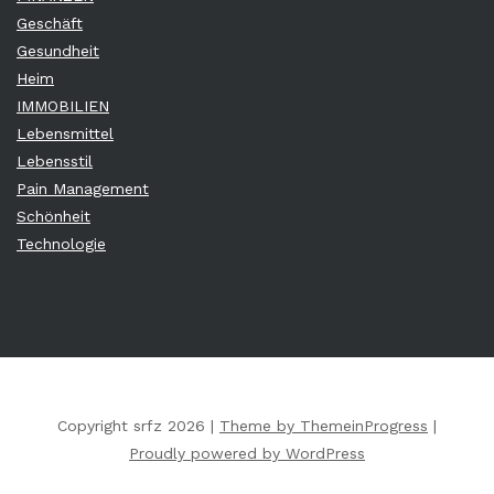
Geschäft
Gesundheit
Heim
IMMOBILIEN
Lebensmittel
Lebensstil
Pain Management
Schönheit
Technologie
Copyright srfz 2026 |
Theme by ThemeinProgress
|
Proudly powered by WordPress