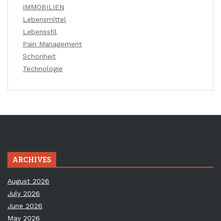
IMMOBILIEN
Lebensmittel
Lebensstil
Pain Management
Schönheit
Technologie
ARCHIVES
August 2026
July 2026
June 2026
May 2026