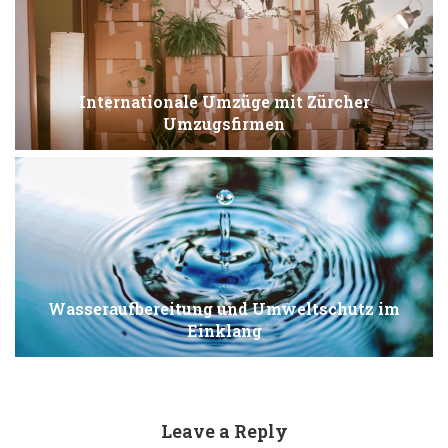
Internationale Umzüge mit Zürcher
Umzugsfirmen
Wasseraufbereitung und Umweltschutz im
Einklang
Leave a Reply