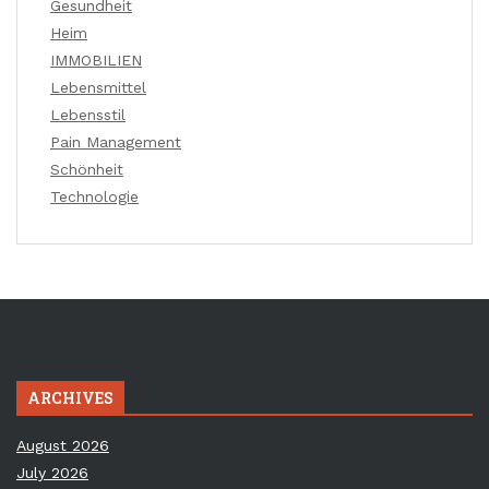
Gesundheit
Heim
IMMOBILIEN
Lebensmittel
Lebensstil
Pain Management
Schönheit
Technologie
ARCHIVES
August 2026
July 2026