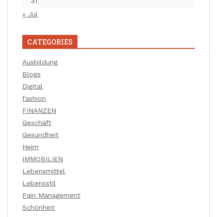
31
« Jul
CATEGORIES
Ausbildung
Blogs
Digital
fashion
FINANZEN
Geschäft
Gesundheit
Heim
IMMOBILIEN
Lebensmittel
Lebensstil
Pain Management
Schönheit