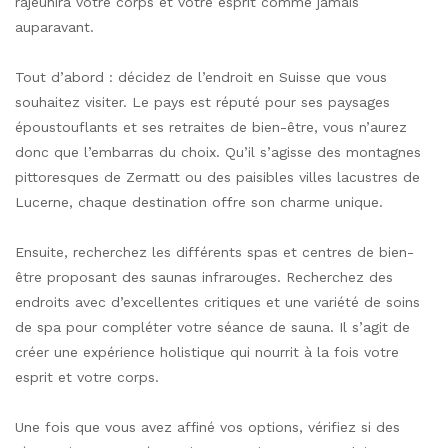
rajeunira votre corps et votre esprit comme jamais
auparavant.
Tout d’abord : décidez de l’endroit en Suisse que vous
souhaitez visiter. Le pays est réputé pour ses paysages
époustouflants et ses retraites de bien-être, vous n’aurez
donc que l’embarras du choix. Qu’il s’agisse des montagnes
pittoresques de Zermatt ou des paisibles villes lacustres de
Lucerne, chaque destination offre son charme unique.
Ensuite, recherchez les différents spas et centres de bien-
être proposant des saunas infrarouges. Recherchez des
endroits avec d’excellentes critiques et une variété de soins
de spa pour compléter votre séance de sauna. Il s’agit de
créer une expérience holistique qui nourrit à la fois votre
esprit et votre corps.
Une fois que vous avez affiné vos options, vérifiez si des