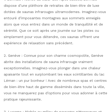
dispose d’une pléthore de retraites de bien-être de luxe
dotées de saunas infrarouges ultramodernes. Imaginez-vous
entouré d’imposantes montagnes aux sommets enneigés
alors que vous entrez dans un monde de tranquillité et de
sérénité. Que ce soit après une journée sur les pistes ou
simplement pour vous détendre, ces saunas offrent une
expérience de relaxation sans précédent.
2. Genève : Connue pour son charme cosmopolite, Genève
abrite des installations de sauna infrarouge vraiment
exceptionnelles. Imaginez-vous plonger dans une chaleur
apaisante tout en surplombant les eaux scintillantes du lac
Léman : un pur bonheur ! Avec de nombreux spas et centres
de bien-être haut de gamme disséminés dans toute la ville,
vous ne manquerez pas d’options pour vous adonner à cette
pratique rajeunissante.
3. Lucerne : Nichée au milieu de paysages pittoresques et