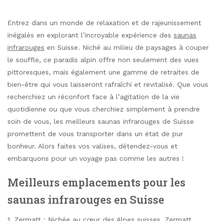
Entrez dans un monde de relaxation et de rajeunissement
inégalés en explorant l’incroyable expérience des
saunas
infrarouges
en Suisse. Niché au milieu de paysages à couper
le souffle, ce paradis alpin offre non seulement des vues
pittoresques, mais également une gamme de retraites de
bien-être qui vous laisseront rafraîchi et revitalisé. Que vous
recherchiez un réconfort face à l’agitation de la vie
quotidienne ou que vous cherchiez simplement à prendre
soin de vous, les meilleurs saunas infrarouges de Suisse
promettent de vous transporter dans un état de pur
bonheur. Alors faites vos valises, détendez-vous et
embarquons pour un voyage pas comme les autres !
Meilleurs emplacements pour les
saunas infrarouges en Suisse
1. Zermatt : Nichée au cœur des Alpes suisses, Zermatt