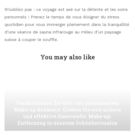
N’oubliez pas : ce voyage est axé sur la détente et les soins
personnels ! Prenez le temps de vous éloigner du stress
quotidien pour vous immerger pleinement dans la tranquillité
d’une séance de sauna infrarouge au milieu d’un paysage
suisse à couper le souffle.
You may also like
Verabschieden Sie sich von permanentem
Make-up-Bedauern: Erleben Sie eine sichere
und effektive Dauerwelle. Make-up-
Entfernung in unserem Schönheitssalon