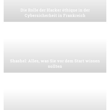
Die Rolle der Hacker éthique in der
Cybersicherheit in Frankreich
Shashel: Alles, was Sie vor dem Start wissen
sollten