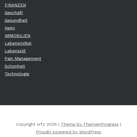
FINANZEN
Geschäft
Gesundheit
Heim
IMMOBILIEN
Lebensmittel
Lebensstil
Pain Management
Schönheit
Technologie
Copyright srfz 2026 |
Theme by ThemeinProgress
|
Proudly powered by WordPress