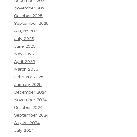
December 2025
November 2025
October 2025
September 2025
August 2025
July 2025
June 2025
May 2025
April 2025
March 2025
February 2025
January 2025
December 2024
November 2024
October 2024
September 2024
August 2024
July 2024