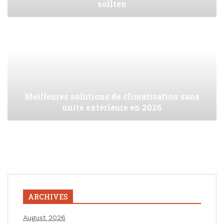
sollten
Meilleures solutions de climatisation sans
unité extérieure en 2026
ARCHIVES
August 2026