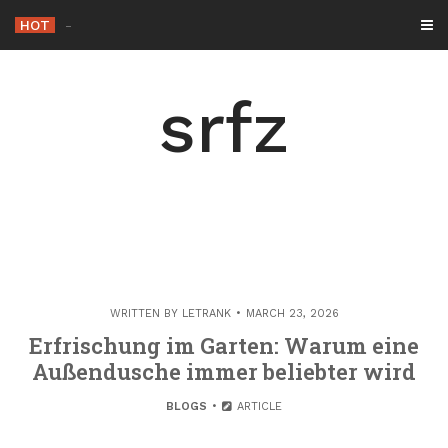
Skip
HOT
-
to
content
srfz
WRITTEN BY
LETRANK
MARCH 23, 2026
Erfrischung im Garten: Warum eine
Außendusche immer beliebter wird
BLOGS
ARTICLE