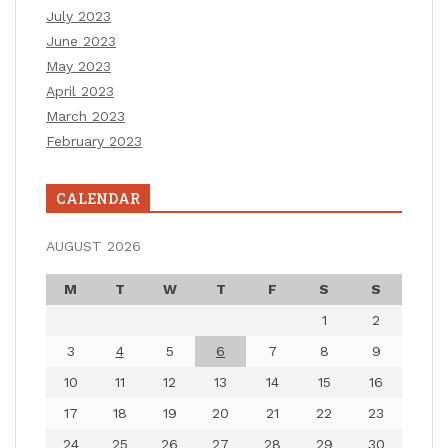
July 2023
June 2023
May 2023
April 2023
March 2023
February 2023
CALENDAR
AUGUST 2026
M
T
W
T
F
S
S
1
2
3
4
5
6
7
8
9
10
11
12
13
14
15
16
17
18
19
20
21
22
23
24
25
26
27
28
29
30