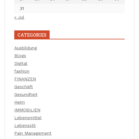
31
« Jul
CATEGORIES
Ausbildung
Blogs
Digital
fashion
FINANZEN
Geschäft
Gesundheit
Heim
IMMOBILIEN
Lebensmittel
Lebensstil
Pain Management