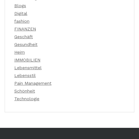
Blogs
Digital
fashion
FINANZEN
Geschäft
Gesundheit
Heim
IMMOBILIEN
Lebensmittel
Lebensstil
Pain Management
Schönheit
Technologie