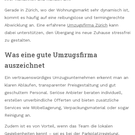
Gerade in Zürich, wo der Wohnungsmarkt sehr dynamisch ist,
kommt es häufig auf eine reibungslose und termingerechte
Abwicklung an. Eine erfahrene
Umzugsfirma Zürich
kann
dabei unterstützen, den Übergang ins neue Zuhause stressfrei
zu gestalten.
Was eine gute Umzugsfirma
auszeichnet
Ein vertrauenswürdiges Umzugsunternehmen erkennt man an
klaren Abläufen, transparenter Preisgestaltung und gut
geschultem Personal. Seriöse Anbieter beraten individuell,
erstellen unverbindliche Offerten und bieten zusätzliche
Services wie Möbellagerung, Verpackungsmaterial oder sogar
Reinigung an.
Zudem ist es von Vorteil, wenn das Team die lokalen
Gegebenheiten kennt – sei es bei der Parkplatzregelung,