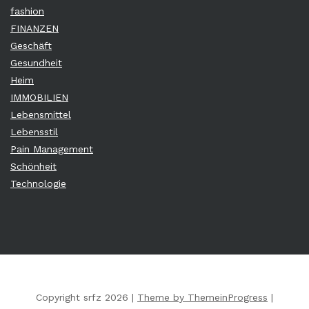
fashion
FINANZEN
Geschäft
Gesundheit
Heim
IMMOBILIEN
Lebensmittel
Lebensstil
Pain Management
Schönheit
Technologie
Copyright srfz 2026 |
Theme by ThemeinProgress
|