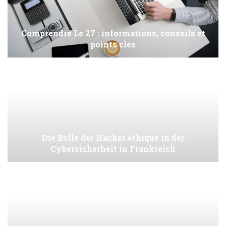
Comprendre Le 27 : informations, conseils et
points clés
Die Rolle der Hacker éthique in der
Cybersicherheit in Frankreich