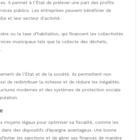
es. Il permet à l’État de prélever une part des profits
rvices publics. Les entreprises peuvent bénéficier de
le et leur secteur d’activité.
re ou la taxe d’habitation, qui financent les collectivités
rvices municipaux tels que la collecte des déchets,
.
nement de l’État et de la société. Ils permettent non
i de redistribuer la richesse et de réduire les inégalités.
ructures modernes et des systèmes de protection sociale
pulation.
e
des moyens légaux pour optimiser sa fiscalité, comme les
t dans des dispositifs d’épargne avantageux. Une bonne
’éviter les sanctions et de gérer ses finances de manière