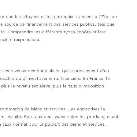
e que les citoyens et les entreprises versent à l’État ou
pale source de financement des services publics, tels que
urité. Comprendre les différents types
impôts
et leur
ancière responsable.
 les revenus des particuliers, qu’ils proviennent d’un
locatifs ou d’investissements financiers. En France, le
 plus le revenu est élevé, plus le taux d’imposition
sommation de biens et services. Les entreprises la
nt ensuite. Son taux peut varier selon les produits, allant
n taux normal pour la plupart des biens et services.