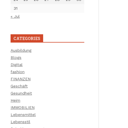
31
« Jul
CATEGORIES
Ausbildung
Blogs
Digital
fashion
FINANZEN
Geschäft
Gesundheit
Heim
IMMOBILIEN
Lebensmittel
Lebensstil