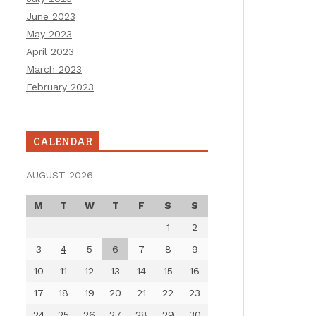
June 2023
May 2023
April 2023
March 2023
February 2023
CALENDAR
AUGUST 2026
M
T
W
T
F
S
S
1
2
3
4
5
6
7
8
9
10
11
12
13
14
15
16
17
18
19
20
21
22
23
24
25
26
27
28
29
30