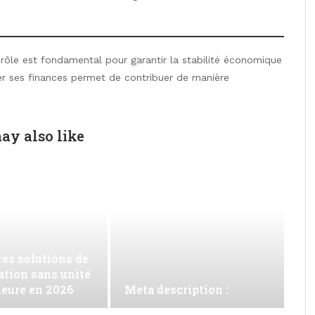
ôle est fondamental pour garantir la stabilité économique
fier ses finances permet de contribuer de manière
ay also like
es solutions de
ation sans unité
ieure en 2026
Meta description :