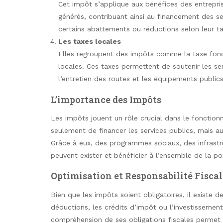
Cet impôt s’applique aux bénéfices des entrepris
générés, contribuant ainsi au financement des se
certains abattements ou réductions selon leur tail
Les taxes locales
Elles regroupent des impôts comme la taxe fonciè
locales. Ces taxes permettent de soutenir les se
l’entretien des routes et les équipements publics
L’importance des Impôts
Les impôts jouent un rôle crucial dans le fonction
seulement de financer les services publics, mais auss
Grâce à eux, des programmes sociaux, des infrast
peuvent exister et bénéficier à l’ensemble de la po
Optimisation et Responsabilité Fiscal
Bien que les impôts soient obligatoires, il existe 
déductions, les crédits d’impôt ou l’investissemen
compréhension de ses obligations fiscales permet d