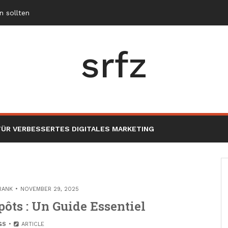
srfz
ÜR VERBESSERTES DIGITALES MARKETING
RANK
NOVEMBER 29, 2025
ôts : Un Guide Essentiel
GS
ARTICLE