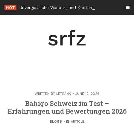
Skip
HOT
Unvergessliche Wander- und Kletterrouten durch die Alpenregion
to
content
srfz
WRITTEN BY
LETRANK
JUNE 12, 2026
Bahigo Schweiz im Test –
Erfahrungen und Bewertungen 2026
BLOGS
ARTICLE