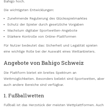
Bahigo hoch.
Die wichtigsten Entwicklungen:
Zunehmende Regulierung des Glücksspielmarktes
Schutz der Spieler durch gesetzliche Vorgaben
Wachstum digitaler Sportwetten-Angebote
Stärkere Kontrolle von Online-Plattformen
Für Nutzer bedeutet das: Sicherheit und Legalität spielen
eine wichtige Rolle bei der Auswahl eines Wettanbieters.
Angebote von Bahigo Schweiz
Die Plattform bietet ein breites Spektrum an
Wettmöglichkeiten. Besonders beliebt sind Sportwetten, aber
auch andere Bereiche sind verfügbar.
1. Fußballwetten
Fußball ist das Herzstück der meisten Wettplattformen. Auch