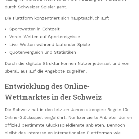
durch Schweizer Spieler geht.
Die Plattform konzentriert sich hauptsächlich auf:
Sportwetten in Echtzeit
Vorab-Wetten auf Sportereignisse
Live-Wetten während laufender Spiele
Quotenvergleich und Statistiken
Durch die digitale Struktur können Nutzer jederzeit und von
überall aus auf die Angebote zugreifen.
Entwicklung des Online-
Wettmarktes in der Schweiz
Die Schweiz hat in den letzten Jahren strengere Regeln für
Online-Glücksspiel eingeführt. Nur lizenzierte Anbieter dürfen
offiziell bestimmte Glücksspieldienste anbieten. Dennoch
bleibt das Interesse an internationalen Plattformen wie