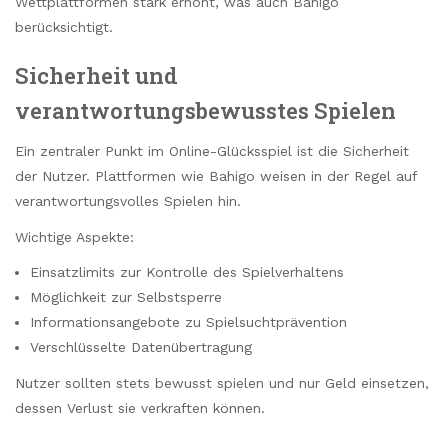
Wettplattformen stark erhöht, was auch Bahigo
berücksichtigt.
Sicherheit und
verantwortungsbewusstes Spielen
Ein zentraler Punkt im Online-Glücksspiel ist die Sicherheit
der Nutzer. Plattformen wie Bahigo weisen in der Regel auf
verantwortungsvolles Spielen hin.
Wichtige Aspekte:
Einsatzlimits zur Kontrolle des Spielverhaltens
Möglichkeit zur Selbstsperre
Informationsangebote zu Spielsuchtprävention
Verschlüsselte Datenübertragung
Nutzer sollten stets bewusst spielen und nur Geld einsetzen,
dessen Verlust sie verkraften können.