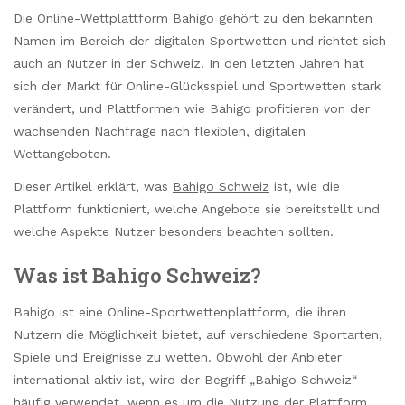
Die Online-Wettplattform Bahigo gehört zu den bekannten
Namen im Bereich der digitalen Sportwetten und richtet sich
auch an Nutzer in der Schweiz. In den letzten Jahren hat
sich der Markt für Online-Glücksspiel und Sportwetten stark
verändert, und Plattformen wie Bahigo profitieren von der
wachsenden Nachfrage nach flexiblen, digitalen
Wettangeboten.
Dieser Artikel erklärt, was
Bahigo Schweiz
ist, wie die
Plattform funktioniert, welche Angebote sie bereitstellt und
welche Aspekte Nutzer besonders beachten sollten.
Was ist Bahigo Schweiz?
Bahigo ist eine Online-Sportwettenplattform, die ihren
Nutzern die Möglichkeit bietet, auf verschiedene Sportarten,
Spiele und Ereignisse zu wetten. Obwohl der Anbieter
international aktiv ist, wird der Begriff „Bahigo Schweiz“
häufig verwendet, wenn es um die Nutzung der Plattform