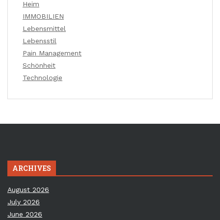
Heim
IMMOBILIEN
Lebensmittel
Lebensstil
Pain Management
Schönheit
Technologie
ARCHIVES
August 2026
July 2026
June 2026