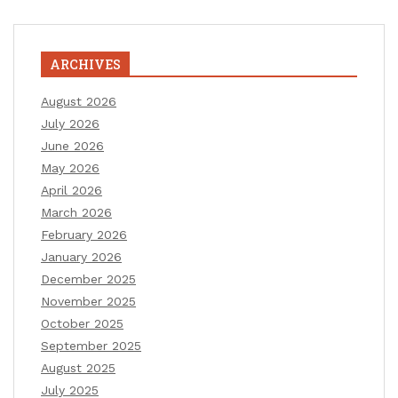
ARCHIVES
August 2026
July 2026
June 2026
May 2026
April 2026
March 2026
February 2026
January 2026
December 2025
November 2025
October 2025
September 2025
August 2025
July 2025