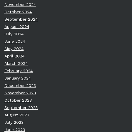
November 2024
October 2024
September 2024
August 2024
July 2024
June 2024
May 2024
April 2024
March 2024
February 2024
January 2024
December 2023
November 2023
October 2023
September 2023
August 2023
July 2023
June 2023