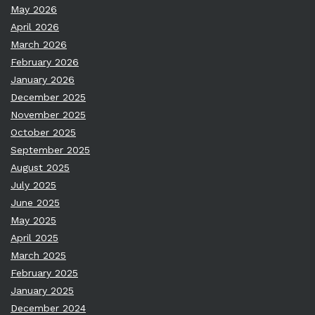
May 2026
April 2026
March 2026
February 2026
January 2026
December 2025
November 2025
October 2025
September 2025
August 2025
July 2025
June 2025
May 2025
April 2025
March 2025
February 2025
January 2025
December 2024