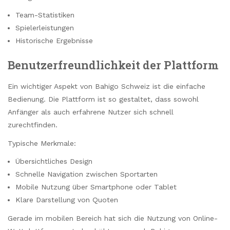
Team-Statistiken
Spielerleistungen
Historische Ergebnisse
Benutzerfreundlichkeit der Plattform
Ein wichtiger Aspekt von Bahigo Schweiz ist die einfache
Bedienung. Die Plattform ist so gestaltet, dass sowohl
Anfänger als auch erfahrene Nutzer sich schnell
zurechtfinden.
Typische Merkmale:
Übersichtliches Design
Schnelle Navigation zwischen Sportarten
Mobile Nutzung über Smartphone oder Tablet
Klare Darstellung von Quoten
Gerade im mobilen Bereich hat sich die Nutzung von Online-