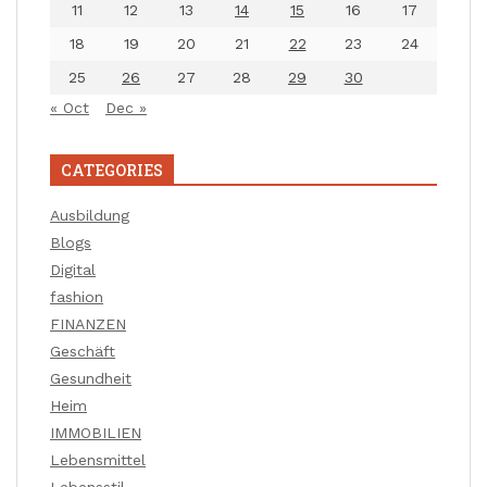
11
12
13
14
15
16
17
18
19
20
21
22
23
24
25
26
27
28
29
30
« Oct
Dec »
CATEGORIES
Ausbildung
Blogs
Digital
fashion
FINANZEN
Geschäft
Gesundheit
Heim
IMMOBILIEN
Lebensmittel