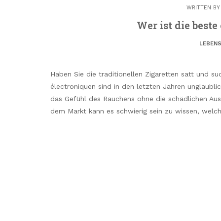
WRITTEN B
Wer ist die beste
LEBENS
Haben Sie die traditionellen Zigaretten satt und su
électroniquen sind in den letzten Jahren unglaubl
das Gefühl des Rauchens ohne die schädlichen Ausw
dem Markt kann es schwierig sein zu wissen, welch