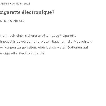
Y
ADMIN
APRIL 5, 2023
 cigarette électronique?
STIL
ARTICLE
chen nach einer sichereren Alternative? cigarette
ich populär geworden und bieten Rauchern die Möglichkeit,
irkungen zu genießen. Aber bei so vielen Optionen auf
e cigarette électronique die