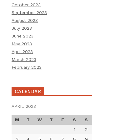
October 2023
September 2023
August 2023
July 2023
June 2023
May 2023
April 2023
March 2023
February 2023
CALENDAR
APRIL 2023
M
T
W
T
F
S
S
1
2
3
4
5
6
7
8
9