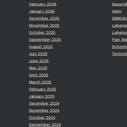
February 2026
Gesundh
January 2026
Heim
December 2025
IMMOBI
November 2025
Lebensm
October 2025
Lebenss
September 2025
Pain M
August 2025
Schönhe
July 2025
Technol
June 2025
May 2025
April 2025
March 2025
February 2025
January 2025
December 2024
November 2024
October 2024
September 2024