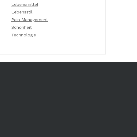
Lebensmittel
Lebensstil
Pain Management
Schönheit
Technologie