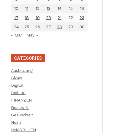
10
11
12
13
14
15
16
17
18
19
20
21
22
23
24
25
26
27
28
29
30
« Mar
May »
CATEGORIES
Ausbildung
Blogs
Digital
fashion
FINANZEN
Geschäft
Gesundheit
Heim
IMMOBILIEN