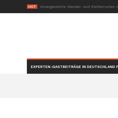
Skip
HOT
-
to
content
EXPERTEN-GASTBEITRÄGE IN DEUTSCHLAND F